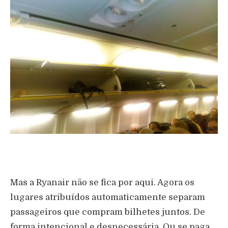
Mas a Ryanair não se fica por aqui. Agora os
lugares atribuídos automaticamente separam
passageiros que compram bilhetes juntos. De
forma intencional e desnecessária. Ou se paga