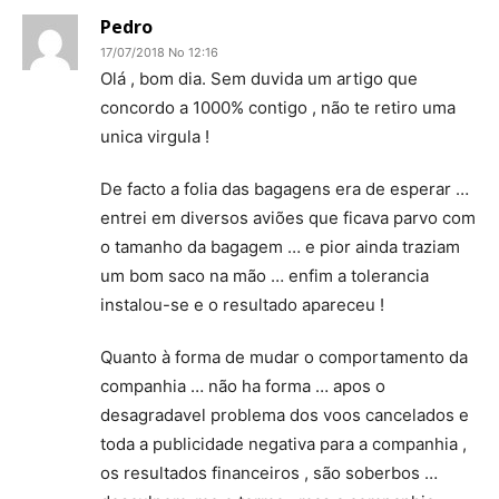
Pedro
17/07/2018 No 12:16
Olá , bom dia. Sem duvida um artigo que
concordo a 1000% contigo , não te retiro uma
unica virgula !
De facto a folia das bagagens era de esperar …
entrei em diversos aviões que ficava parvo com
o tamanho da bagagem … e pior ainda traziam
um bom saco na mão … enfim a tolerancia
instalou-se e o resultado apareceu !
Quanto à forma de mudar o comportamento da
companhia … não ha forma … apos o
desagradavel problema dos voos cancelados e
toda a publicidade negativa para a companhia ,
os resultados financeiros , são soberbos …