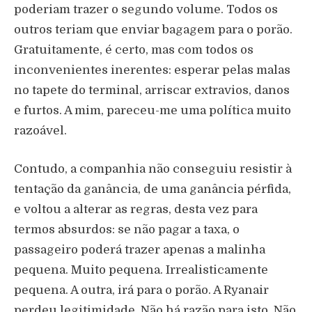
poderiam trazer o segundo volume. Todos os
outros teriam que enviar bagagem para o porão.
Gratuitamente, é certo, mas com todos os
inconvenientes inerentes: esperar pelas malas
no tapete do terminal, arriscar extravios, danos
e furtos. A mim, pareceu-me uma política muito
razoável.
Contudo, a companhia não conseguiu resistir à
tentação da ganância, de uma ganância pérfida,
e voltou a alterar as regras, desta vez para
termos absurdos: se não pagar a taxa, o
passageiro poderá trazer apenas a malinha
pequena. Muito pequena. Irrealisticamente
pequena. A outra, irá para o porão. A Ryanair
perdeu legitimidade. Não há razão para isto. Não