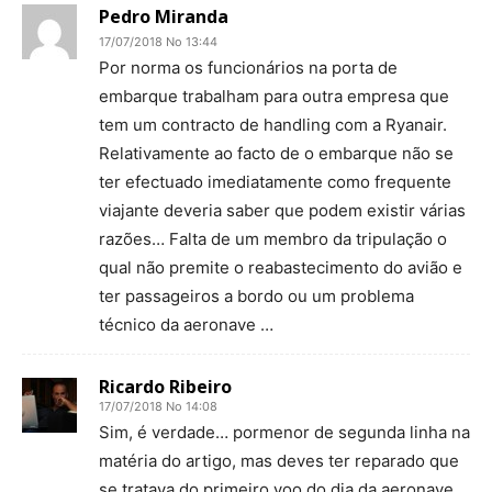
Pedro Miranda
17/07/2018 No 13:44
Por norma os funcionários na porta de
embarque trabalham para outra empresa que
tem um contracto de handling com a Ryanair.
Relativamente ao facto de o embarque não se
ter efectuado imediatamente como frequente
viajante deveria saber que podem existir várias
razões… Falta de um membro da tripulação o
qual não premite o reabastecimento do avião e
ter passageiros a bordo ou um problema
técnico da aeronave …
Ricardo Ribeiro
17/07/2018 No 14:08
Sim, é verdade… pormenor de segunda linha na
matéria do artigo, mas deves ter reparado que
se tratava do primeiro voo do dia da aeronave,