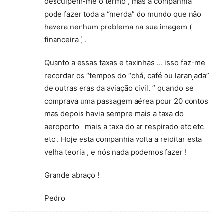
desculpem-me o termo , mas a companhia
pode fazer toda a “merda” do mundo que não
havera nenhum problema na sua imagem (
financeira ) .
Quanto a essas taxas e taxinhas … isso faz-me
recordar os “tempos do “chá, café ou laranjada”
de outras eras da aviação civil. ” quando se
comprava uma passagem aérea pour 20 contos
mas depois havia sempre mais a taxa do
aeroporto , mais a taxa do ar respirado etc etc
etc . Hoje esta companhia volta a reiditar esta
velha teoria , e nós nada podemos fazer !
Grande abraço !
Pedro