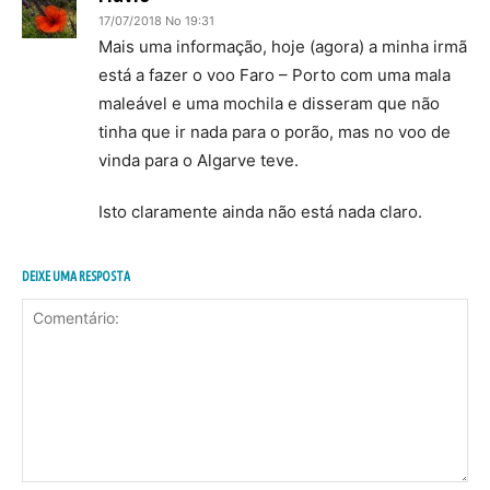
17/07/2018 No 19:31
Mais uma informação, hoje (agora) a minha irmã
está a fazer o voo Faro – Porto com uma mala
maleável e uma mochila e disseram que não
tinha que ir nada para o porão, mas no voo de
vinda para o Algarve teve.
Isto claramente ainda não está nada claro.
DEIXE UMA RESPOSTA