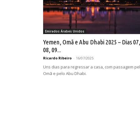
Emirados Árabes Unidos
Yemen, Omã e Abu Dhabi 2025 – Dias 07
08, 09...
Ricardo Ribeiro
-
16/07/2025
Uns dias para regressar a casa, com passagem pe
Omã e pelo Abu Dhabi.