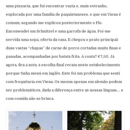
uma pizzaria, que fui encontrar vazia e, mais estranho,
explorada por uma família de paquistaneses, o que em Viena é
comum, segundo me explicou posteriormente o Flo.
Encomendei um Schnitzel e uma garrafa de água. Foi-me
servida uma sopa, oferta da casa. E chegou o prato principal:
duas vastas “chapas” de carne de porco cortadas muito finas e
panadas, acompanhadas por batata frita. A conta? €7,50. Já
agora, fica a nota: a escolha final recaiu neste estabelecimento
porque tinha menú em inglês. Este foi um problema que senti
com frequência em Viena. Os menus apenas em alemão podem
ser problemáticos, dada a diferença entre as nossas línguas…. e
com comida não se brinca.