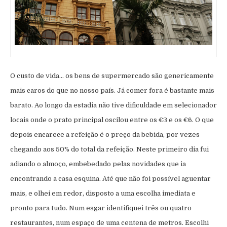
O custo de vida… os bens de supermercado são genericamente
mais caros do que no nosso país. Já comer fora é bastante mais
barato. Ao longo da estadia não tive dificuldade em selecionador
locais onde o prato principal oscilou entre os €3 e os €6. O que
depois encarece a refeição é o preço da bebida, por vezes
chegando aos 50% do total da refeição. Neste primeiro dia fui
adiando o almoço, embebedado pelas novidades que ia
encontrando a casa esquina. Até que não foi possível aguentar
mais, e olhei em redor, disposto a uma escolha imediata e
pronto para tudo. Num esgar identifiquei três ou quatro
restaurantes, num espaço de uma centena de metros. Escolhi