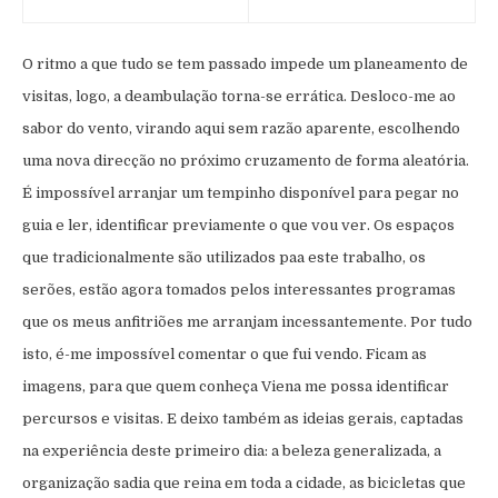
O ritmo a que tudo se tem passado impede um planeamento de
visitas, logo, a deambulação torna-se errática. Desloco-me ao
sabor do vento, virando aqui sem razão aparente, escolhendo
uma nova direcção no próximo cruzamento de forma aleatória.
É impossível arranjar um tempinho disponível para pegar no
guia e ler, identificar previamente o que vou ver. Os espaços
que tradicionalmente são utilizados paa este trabalho, os
serões, estão agora tomados pelos interessantes programas
que os meus anfitriões me arranjam incessantemente. Por tudo
isto, é-me impossível comentar o que fui vendo. Ficam as
imagens, para que quem conheça Viena me possa identificar
percursos e visitas. E deixo também as ideias gerais, captadas
na experiência deste primeiro dia: a beleza generalizada, a
organização sadia que reina em toda a cidade, as bicicletas que