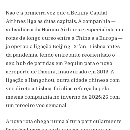
Não é a primeira vez que a Beijing Capital
Airlines liga as duas capitais. A companhia —
subsidiária da Hainan Airlines e especialista em
rotas de longo curso entre a China e a Europa —
já operou a ligação Beijing–Xi’an–Lisboa antes
da pandemia, tendo entretanto reorientado o
seu hub de partidas em Pequim para o novo
aeroporto de Daxing, inaugurado em 2019. A
ligação a Hangzhou, outra cidade chinesa com
voo direto a Lisboa, foi aliás reforçada pela
mesma companhia no inverno de 2025/26 com
um terceiro voo semanal.
A nova rota chega numa altura particularmente
favorável para os portugueses que queiram