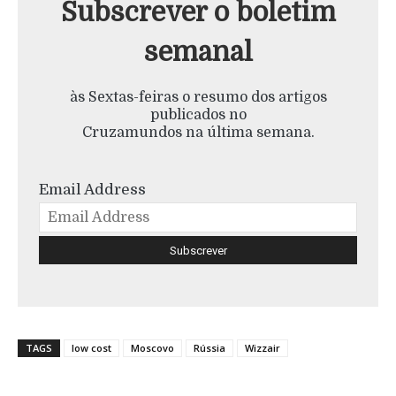
Subscrever o boletim
semanal
às Sextas-feiras o resumo dos artigos
publicados no
Cruzamundos na última semana.
Email Address
TAGS
low cost
Moscovo
Rússia
Wizzair