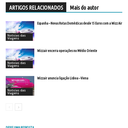
ARTIGOS RELACIONADOS
Mais do autor
Espanha – Novas Rotas Domésticas desde 15 Euros com a Wizz Air
Noticias das
Viagens
Wizzair encerra operações no Médio Oriente
Noticias das
Viagens
Wizzair anuncia ligação Lisboa – Viena
Noticias das
Viagens
DEIXE UMA RESPOSTA