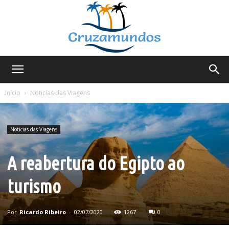
Cruzamundos
Início
Noticias das Viagens
Noticias das Viagens
A reabertura do Egipto ao
turismo
Por
Ricardo Ribeiro
-
02/07/2020
1267
0