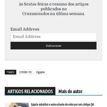
às Sextas-feiras o resumo dos artigos
publicados no
Cruzamundos na última semana.
Email Address
TAGS
COVID-19
Egipto
ARTIGOS RELACIONADOS
Mais do autor
Egipto substitui o autocolante do visto por um código QR