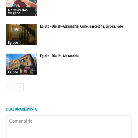
Noticias das
Viagens
Egipto – Dia 20 – Alexandria, Cairo, Barcelona, Lisboa, Faro
Egipto
Egipto – Dia 19 – Alexandria
Egipto
DEIXE UMA RESPOSTA