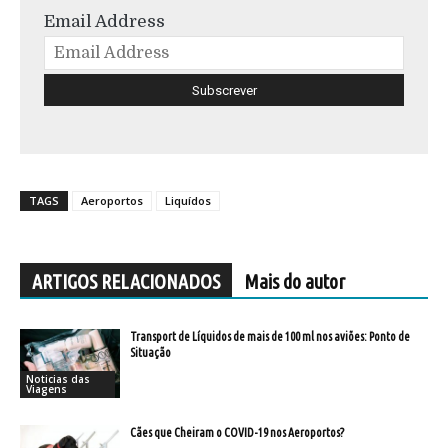
Email Address
TAGS
Aeroportos
Liquídos
ARTIGOS RELACIONADOS
Mais do autor
Transport de Líquidos de mais de 100 ml nos aviões: Ponto de
Situação
Noticias das
Viagens
Cães que Cheiram o COVID-19 nos Aeroportos?