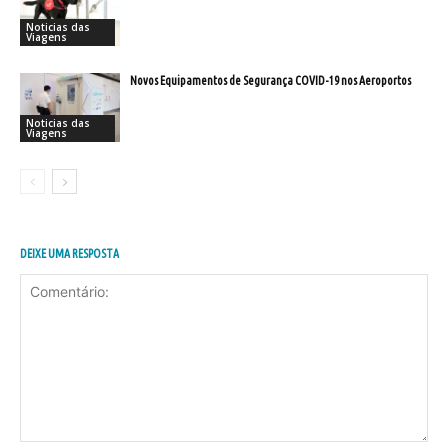
Noticias das
Viagens
Novos Equipamentos de Segurança COVID-19 nos Aeroportos
Noticias das
Viagens
DEIXE UMA RESPOSTA