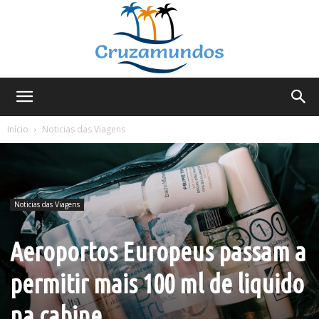
Cruzamundos
Início
Noticias das Viagens
Noticias das Viagens
Aeroportos Europeus passam a
permitir mais 100 ml de liquido
na cabine