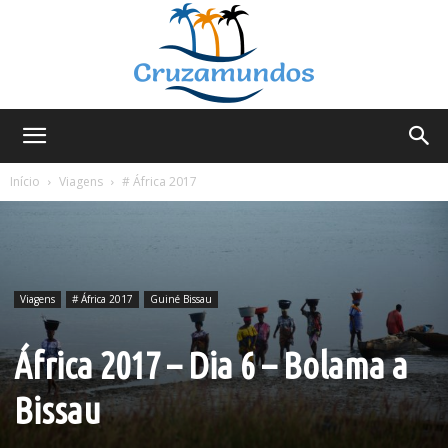
Cruzamundos
Início
Viagens
# África 2017
Viagens
# África 2017
Guiné Bissau
África 2017 – Dia 6 – Bolama a
Bissau