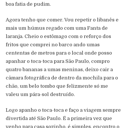
boa fatia de pudim.
Agora tenho que comer. Vou repetir o libanês e
mais um húmus regado com uma Fanta de
laranja. Cheio o estômago com o reforço dos
fritos que comprei no barco ando umas
cententas de metros para o local onde posso
apanhar o toca-toca para São Paulo, compro
quatro bananas a umas meninas, deixo cair a
câmara fotográfica de dentro da mochila para o
chão, um belo tombo que felizmente só me
valeu um pára-sol destruído.
Logo apanho o toca-toca e faço a viagem sempre
divertida até São Paulo. É a primeira vez que
venho para casa sozinho, é simples, encontro o