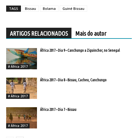
TAGS
Bissau
Bolama
Guiné Bissau
ARTIGOS RELACIONADOS
Mais do autor
África 2017 – Dia 9 – Canchungo a Ziguinchor, no Senegal
# África 2017
África 2017 – Dia 8 – Bissau, Cacheu, Canchungo
# África 2017
África 2017 – Dia 7 – Bissau
# África 2017