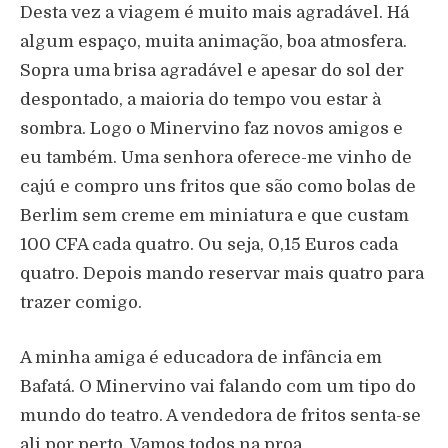
Desta vez a viagem é muito mais agradável. Há
algum espaço, muita animação, boa atmosfera.
Sopra uma brisa agradável e apesar do sol der
despontado, a maioria do tempo vou estar à
sombra. Logo o Minervino faz novos amigos e
eu também. Uma senhora oferece-me vinho de
cajú e compro uns fritos que são como bolas de
Berlim sem creme em miniatura e que custam
100 CFA cada quatro. Ou seja, 0,15 Euros cada
quatro. Depois mando reservar mais quatro para
trazer comigo.
A minha amiga é educadora de infância em
Bafatá. O Minervino vai falando com um tipo do
mundo do teatro. A vendedora de fritos senta-se
ali por perto. Vamos todos na proa.