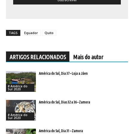
TAGS
Equador
Quito
ARTIGOS RELACIONADOS
Mais do autor
América do Sul, Dia 37 – Loja a Jáen
# América do
Sul 2020
América do Sul, Dias 32 a 36 – Zamora
# América do
Sul 2020
América do Sul, Dia 31 – Zamora