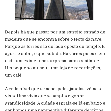
Depois há que passar por um estreito estrado de
madeira que se encontra sobre o tecto da nave.
Porque as torres são do lado oposto do templo. E
agora é subir, e que subida. Há vários pisos e em
cada um existe uma surpresa para o visitante.
Um pequeno museu, uma loja de recordações,
um café.
A cada nível que se sobe, pelas janelas, vê-se a
vista. Uma vista que se amplia e ganha
grandiosidade. A cidade espraia-se lá em baixo e
ganhamos uma perspectiva diferente de vários