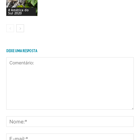
# América do
Sul 2020
DEIXE UMA RESPOSTA