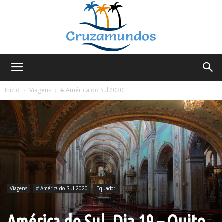
Cruzamundos
Início
Viagens
# América do Sul 2020
Viagens
# América do Sul 2020
Equador
América do Sul, Dia 19 – Quito