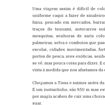
Uma viagem assim é difícil de colo
uniforme caqui a fazer de sinaleir
faina, pescado em mercados, barraq
traços do tsunami, autocarros su
mesquitas, senhoras de saris colo
palmeiras, selva e comboios que pas
escolar, cidades movimentadas, fort
portos de pesca, aves exóticas, sen
se vê, mas pouca coisa para dizer. E
vista à medida que nos afastamos da 
Chegamos a Tissa e saímos antes da 
É um instantinho, são 850 m mas es
por magia acabou de cair uma chuvad
suar.