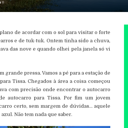
0
plano de acordar com o sol para visitar o forte
carros e de tuk-tuk. Ontem tinha sido a chuva,
ava das nove e quando olhei pela janela só vi
em grande pressa. Vamos a pé para a estação de
 para Tissa. Chegados à área a coisa começou
ava com precisão onde encontrar o autocarro
da de autocarro para Tissa. Por fim um jovem
ocarro certo, sem margem de dúvidas… aquele
e azul. Não tem nada que saber.