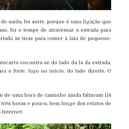
de saída, foi sorte, porque é uma ligação que
so, foi o tempo de atravessar a estrada para
ada às tiras para comer à laia de pequeno-
tocarro encontra-se do lado da lá da estrada,
a o forte, logo no início, do lado direito. O
im de uma hora de caminho ainda faltavam 114
e três horas e pouco, bem longe dos relatos de
 Internet.