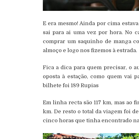
E era mesmo! Ainda por cima estava 
sai para ai uma vez por hora. No ca
comprar um saquinho de manga cort
almoço e logo nos fizemos à estrada.
Fica a dica para quem precisar, o au
oposta à estação, como quem vai par
bilhete foi 189 Rupias
Em linha recta são 117 km, mas ao f
km. De resto o total da viagem foi d
cinco horas que tinha encontrado na