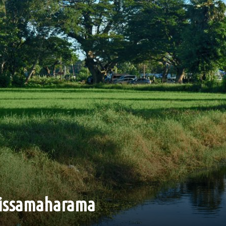
 Tissamaharama