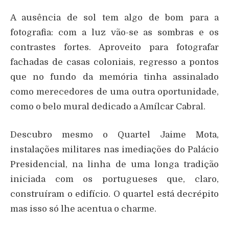
A ausência de sol tem algo de bom para a
fotografia: com a luz vão-se as sombras e os
contrastes fortes. Aproveito para fotografar
fachadas de casas coloniais, regresso a pontos
que no fundo da memória tinha assinalado
como merecedores de uma outra oportunidade,
como o belo mural dedicado a Amílcar Cabral.
Descubro mesmo o Quartel Jaime Mota,
instalações militares nas imediações do Palácio
Presidencial, na linha de uma longa tradição
iniciada com os portugueses que, claro,
construíram o edifício. O quartel está decrépito
mas isso só lhe acentua o charme.