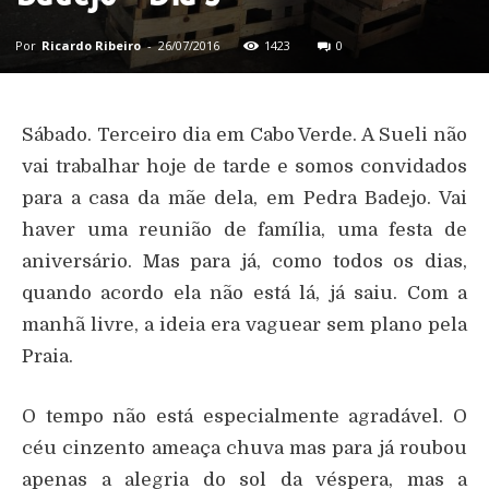
Por
Ricardo Ribeiro
-
26/07/2016
1423
0
Sábado. Terceiro dia em Cabo Verde. A Sueli não
vai trabalhar hoje de tarde e somos convidados
para a casa da mãe dela, em Pedra Badejo. Vai
haver uma reunião de família, uma festa de
aniversário. Mas para já, como todos os dias,
quando acordo ela não está lá, já saiu. Com a
manhã livre, a ideia era vaguear sem plano pela
Praia.
O tempo não está especialmente agradável. O
céu cinzento ameaça chuva mas para já roubou
apenas a alegria do sol da véspera, mas a