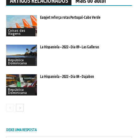
ARTIGOS RELACIONADOS
Mais do autor
Easyjet reforça rotas Portugal-Cabo Verde
Coisas das
Viagens
La Hispaniola – 2022 – Dia 09 – Las Galleras
República
Dominicana
La Hispaniola – 2022 – Dia 04 – Dajabon
República
Dominicana
DEIXE UMA RESPOSTA