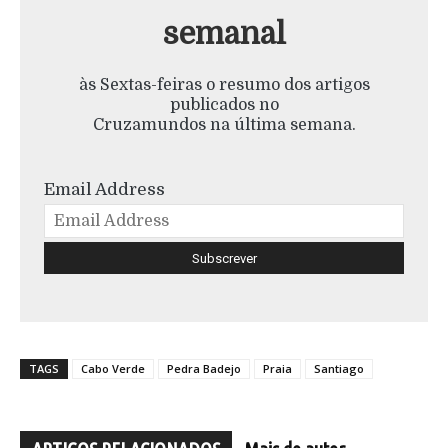
semanal
às Sextas-feiras o resumo dos artigos
publicados no
Cruzamundos na última semana.
Email Address
TAGS
Cabo Verde
Pedra Badejo
Praia
Santiago