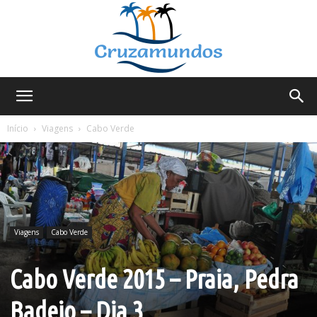
Cruzamundos
Início
Viagens
Cabo Verde
Viagens
Cabo Verde
Cabo Verde 2015 – Praia, Pedra
Badejo – Dia 3