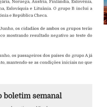
ária, Noruega, Áustria, Finlândia, Eslovénia,
a, Eslováquia e Lituânia. O grupo B inclui a
tónia e República Checa.
 Junho, os cidadãos de ambos os grupos terão
co mostrando resultado negativo ao teste do
unho, os passageiros dos países do grupo A já
to, mantendo-se as condições iniciais no que
o boletim semanal