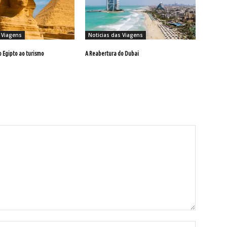
 Viagens
Noticias das Viagens
o Egipto ao turismo
A Reabertura do Dubai