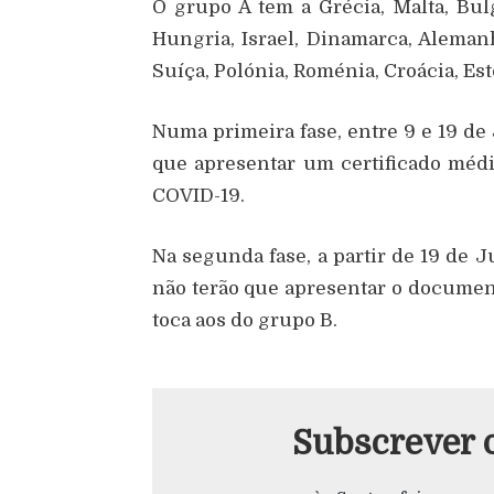
O grupo A tem a Grécia, Malta, Bulg
Hungria, Israel, Dinamarca, Alemanh
Suíça, Polónia, Roménia, Croácia, Es
Numa primeira fase, entre 9 e 19 de
que apresentar um certificado médi
COVID-19.
Na segunda fase, a partir de 19 de J
não terão que apresentar o documen
toca aos do grupo B.
Subscrever 