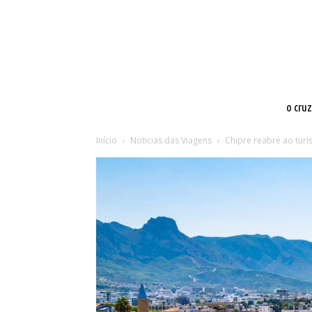
o cru
Início
Noticias das Viagens
Chipre reabre ao tur