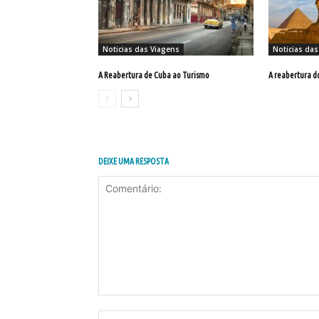
Noticias das Viagens
Noticias das
A Reabertura de Cuba ao Turismo
A reabertura d
DEIXE UMA RESPOSTA