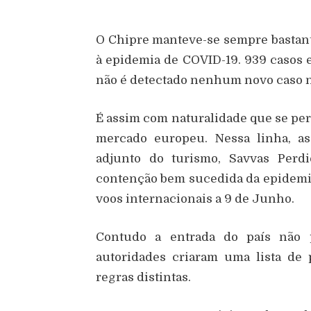
O Chipre manteve-se sempre bastant
à epidemia de COVID-19. 939 casos e 
não é detectado nenhum novo caso n
É assim com naturalidade que se perf
mercado europeu. Nessa linha, as 
adjunto do turismo,
Savvas Perd
contenção bem sucedida da epidemia 
voos internacionais a 9 de Junho.
Contudo a entrada do país não p
autoridades criaram uma lista de
regras distintas.