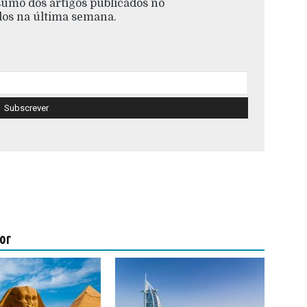
esumo dos artigos publicados no
s na última semana.
or