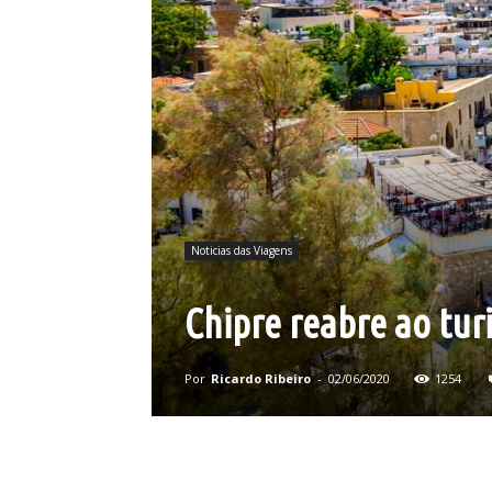
Noticias das Viagens
Chipre reabre ao tu
Por
Ricardo Ribeiro
-
02/06/2020
1254