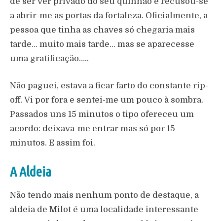
de ser ver privado do seu quinhão e recusou-se
a abrir-me as portas da fortaleza. Oficialmente, a
pessoa que tinha as chaves só chegaria mais
tarde… muito mais tarde… mas se aparecesse
uma gratificação…..
Não paguei, estava a ficar farto do constante rip-
off. Vi por fora e sentei-me um pouco à sombra.
Passados uns 15 minutos o tipo ofereceu um
acordo: deixava-me entrar mas só por 15
minutos. E assim foi.
A Aldeia
Não tendo mais nenhum ponto de destaque, a
aldeia de Milot é uma localidade interessante