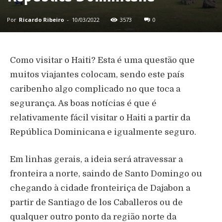
Por
Ricardo Ribeiro
-
10/03/2022
3573
0
Como visitar o Haiti? Esta é uma questão que
muitos viajantes colocam, sendo este país
caribenho algo complicado no que toca a
segurança. As boas notícias é que é
relativamente fácil visitar o Haiti a partir da
República Dominicana e igualmente seguro.
Em linhas gerais, a ideia será atravessar a
fronteira a norte, saindo de Santo Domingo ou
chegando à cidade fronteiriça de Dajabon a
partir de Santiago de los Caballeros ou de
qualquer outro ponto da região norte da