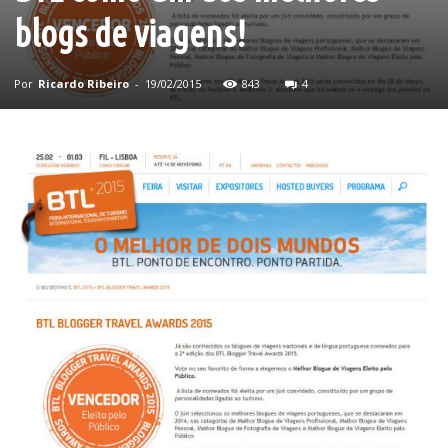
blogs de viagens!
Por
Ricardo Ribeiro
-
19/02/2015
843
4