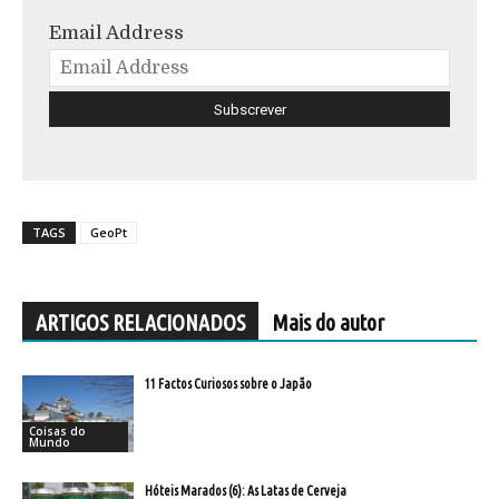
Email Address
TAGS
GeoPt
ARTIGOS RELACIONADOS
Mais do autor
11 Factos Curiosos sobre o Japão
Coisas do
Mundo
Hóteis Marados (6): As Latas de Cerveja