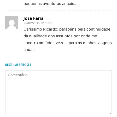
pequenas aventuras anuais…
José Faria
25/02/2015 No 16:18
Caríssimo Ricardo: parabéns pela continuidade
da qualidade dos assuntos por onde me
socorro amiúdes vezes, para as minhas viagens
anuais.
DEIXE UMA RESPOSTA