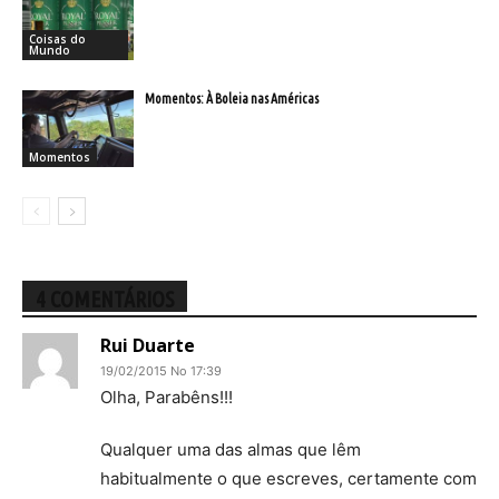
Coisas do
Mundo
Momentos: À Boleia nas Américas
Momentos
4 COMENTÁRIOS
Rui Duarte
19/02/2015 No 17:39
Olha, Parabêns!!!
Qualquer uma das almas que lêm
habitualmente o que escreves, certamente com