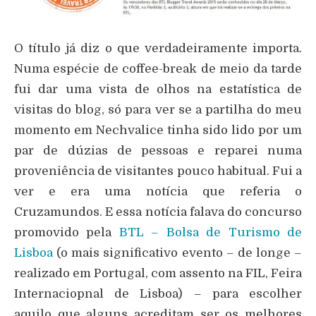
O título já diz o que verdadeiramente importa.
Numa espécie de coffee-break de meio da tarde
fui dar uma vista de olhos na estatística de
visitas do blog, só para ver se a partilha do meu
momento em Nechvalice tinha sido lido por um
par de dúzias de pessoas e reparei numa
proveniência de visitantes pouco habitual. Fui a
ver e era uma notícia que referia o
Cruzamundos. E essa notícia falava do concurso
promovido pela
BTL – Bolsa de Turismo de
Lisboa
(o mais significativo evento – de longe –
realizado em Portugal, com assento na FIL, Feira
Internaciopnal de Lisboa) – para escolher
aquilo que alguns acreditam ser os melhores