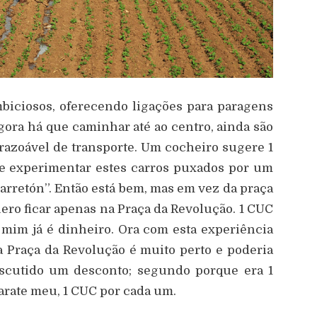
ambiciosos, oferecendo ligações para paragens
gora há que caminhar até ao centro, ainda são
razoável de transporte. Um cocheiro sugere 1
e experimentar estes carros puxados por um
rretón”. Então está bem, mas em vez da praça
uero ficar apenas na Praça da Revolução. 1 CUC
 mim já é dinheiro. Ora com esta experiência
a Praça da Revolução é muito perto e poderia
iscutido um desconto; segundo porque era 1
arate meu, 1 CUC por cada um.