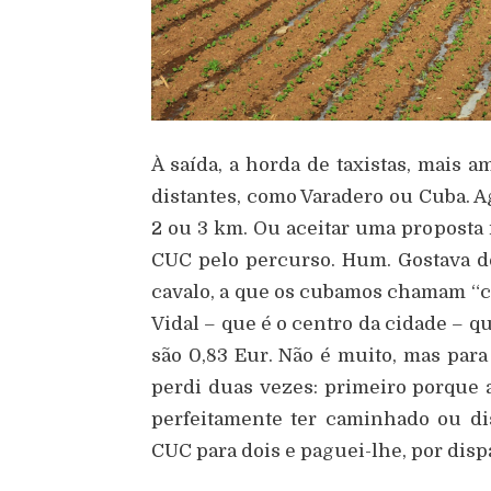
À saída, a horda de taxistas, mais 
distantes, como Varadero ou Cuba. A
2 ou 3 km. Ou aceitar uma proposta 
CUC pelo percurso. Hum. Gostava d
cavalo, a que os cubamos chamam “ca
Vidal – que é o centro da cidade – q
são 0,83 Eur. Não é muito, mas para
perdi duas vezes: primeiro porque 
perfeitamente ter caminhado ou d
CUC para dois e paguei-lhe, por disp