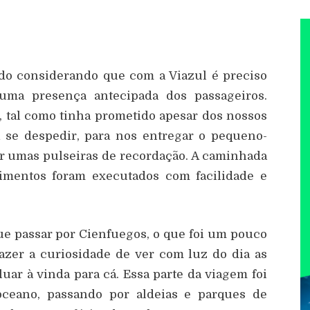
do considerando que com a Viazul é preciso
ma presença antecipada dos passageiros.
, tal como tinha prometido apesar dos nossos
a se despedir, para nos entregar o pequeno-
r umas pulseiras de recordação. A caminhada
edimentos foram executados com facilidade e
ue passar por Cienfuegos, o que foi um pouco
fazer a curiosidade de ver com luz do dia as
uar à vinda para cá. Essa parte da viagem foi
oceano, passando por aldeias e parques de