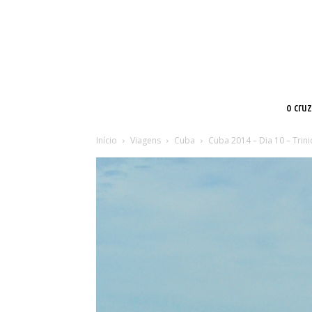
o cru
Início
Viagens
Cuba
Cuba 2014 – Dia 10 – Trin