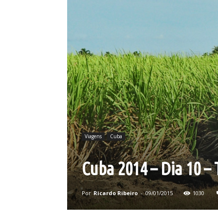
Viagens
Cuba
Cuba 2014 – Dia 10 – 
Por
Ricardo Ribeiro
-
09/01/2015
1030