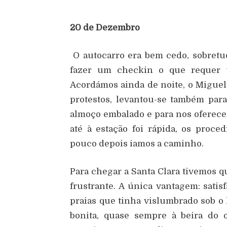
20 de Dezembro
O autocarro era bem cedo, sobretu
fazer um checkin o que requer u
Acordámos ainda de noite, o Miguel
protestos, levantou-se também par
almoço embalado e para nos oferece
até à estação foi rápida, os proc
pouco depois iamos a caminho.
Para chegar a Santa Clara tivemos q
frustrante. A única vantagem: satis
praias que tinha vislumbrado sob o l
bonita, quase sempre à beira do 