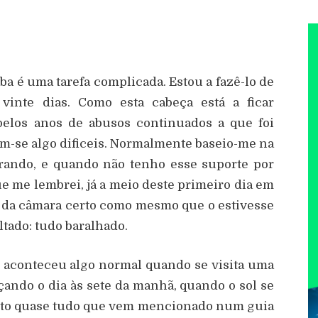
a é uma tarefa complicada. Estou a fazê-lo de
inte dias. Como esta cabeça está a ficar
 pelos anos de abusos continuados a que foi
am-se algo dificeis. Normalmente baseio-me na
irando, e quando não tenho esse suporte por
e me lembrei, já a meio deste primeiro dia em
o da câmara certo como mesmo que o estivesse
ultado: tudo baralhado.
, aconteceu algo normal quando se visita uma
ando o dia às sete da manhã, quando o sol se
 visto quase tudo que vem mencionado num guia