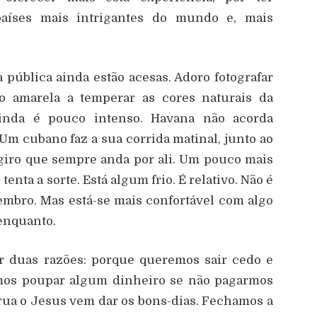
aíses mais intrigantes do mundo e, mais
a pública ainda estão acesas. Adoro fotografar
o amarela a temperar as cores naturais da
ainda é pouco intenso. Havana não acorda
Um cubano faz a sua corrida matinal, junto ao
 giro que sempre anda por ali. Um pouco mais
nta a sorte. Está algum frio. É relativo. Não é
embro. Mas está-se mais confortável com algo
 enquanto.
 duas razões: porque queremos sair cedo e
os poupar algum dinheiro se não pagarmos
 rua o Jesus vem dar os bons-dias. Fechamos a