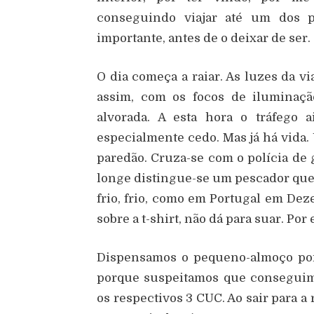
conseguindo viajar até um dos p
importante, antes de o deixar de ser.
O dia começa a raiar. As luzes da vi
assim, com os focos de iluminaçã
alvorada. A esta hora o tráfego 
especialmente cedo. Mas já há vida. 
paredão. Cruza-se com o polícia de
longe distingue-se um pescador que te
frio, frio, como em Portugal em Dez
sobre a t-shirt, não dá para suar. Por
Dispensamos o pequeno-almoço por
porque suspeitamos que conseguim
os respectivos 3 CUC. Ao sair para a