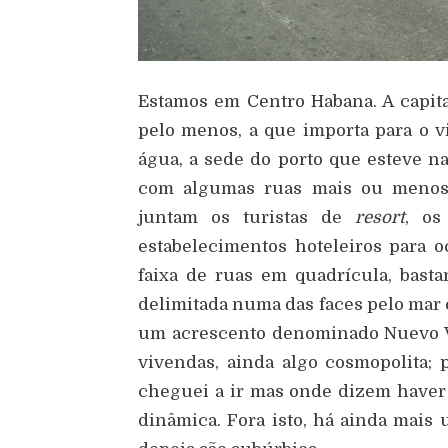
Estamos em Centro Habana. A capita
pelo menos, a que importa para o vis
água, a sede do porto que esteve n
com algumas ruas mais ou menos r
juntam os turistas de
resort
, os
estabelecimentos hoteleiros para 
faixa de ruas em quadrícula, basta
delimitada numa das faces pelo mar e
um acrescento denominado Nuevo V
vivendas, ainda algo cosmopolita; 
cheguei a ir mas onde dizem haver 
dinâmica. Fora isto, há ainda mais