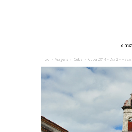
o cru
Início
Viagens
Cuba
Cuba 2014 – Dia 2 – Hava