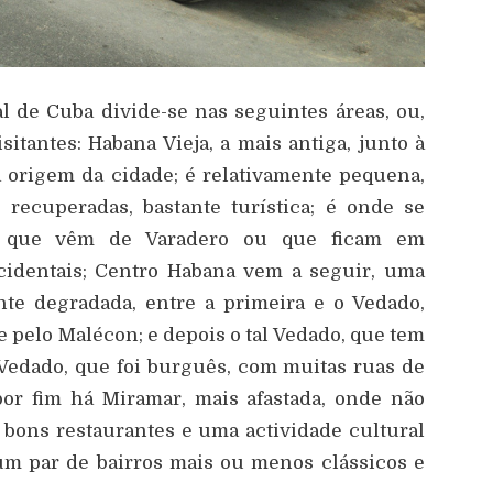
l de Cuba divide-se nas seguintes áreas, ou,
itantes: Habana Vieja, a mais antiga, junto à
a origem da cidade; é relativamente pequena,
ecuperadas, bastante turística; é onde se
 que vêm de Varadero ou que ficam em
ocidentais; Centro Habana vem a seguir, uma
nte degradada, entre a primeira e o Vedado,
 pelo Malécon; e depois o tal Vedado, que tem
edado, que foi burguês, com muitas ruas de
por fim há Miramar, mais afastada, onde não
bons restaurantes e uma actividade cultural
 um par de bairros mais ou menos clássicos e