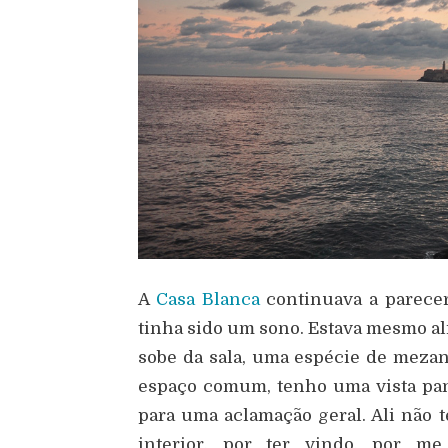
A
Casa Blanca
continuava a parecer
tinha sido um sono. Estava mesmo al
sobe da sala, uma espécie de mezani
espaço comum, tenho uma vista pan
para uma aclamação geral. Ali não 
interior, por ter vindo, por me