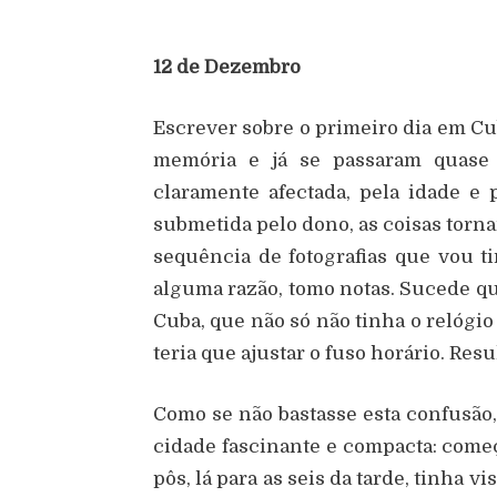
12 de Dezembro
Escrever sobre o primeiro dia em Cub
memória e já se passaram quase v
claramente afectada, pela idade e
submetida pelo dono, as coisas torn
sequência de fotografias que vou t
alguma razão, tomo notas. Sucede qu
Cuba, que não só não tinha o relógi
teria que ajustar o fuso horário. Res
Como se não bastasse esta confusão
cidade fascinante e compacta: começ
pôs, lá para as seis da tarde, tinha