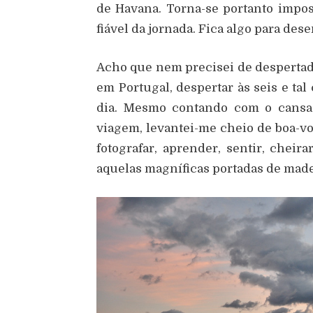
de Havana. Torna-se portanto impos
fiável da jornada. Fica algo para des
Acho que nem precisei de despertad
em Portugal, despertar às seis e ta
dia. Mesmo contando com o cansaç
viagem, levantei-me cheio de boa-vo
fotografar, aprender, sentir, cheira
aquelas magníficas portadas de mad