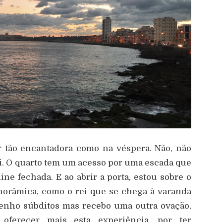
 tão encantadora como na véspera. Não, não
i. O quarto tem um acesso por uma escada que
ne fechada. E ao abrir a porta, estou sobre o
orâmica, como o rei que se chega à varanda
tenho súbditos mas recebo uma outra ovação,
 oferecer mais esta experiência, por ter