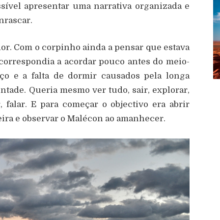
sível apresentar uma narrativa organizada e
enrascar.
or. Com o corpinho ainda a pensar que estava
l correspondia a acordar pouco antes do meio-
o e a falta de dormir causados pela longa
ntade. Queria mesmo ver tudo, sair, explorar,
r, falar. E para começar o objectivo era abrir
eira e observar o Malécon ao amanhecer.