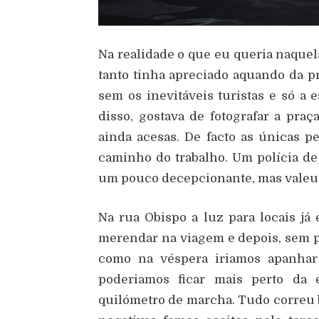
Na realidade o que eu queria naquel
tanto tinha apreciado aquando da pr
sem os inevitáveis turistas e só a 
disso, gostava de fotografar a pra
ainda acesas. De facto as únicas 
caminho do trabalho. Um polícia de 
um pouco decepcionante, mas valeu 
Na rua Obispo a luz para locais já
merendar na viagem e depois, sem p
como na véspera iriamos apanha
poderiamos ficar mais perto da
quilómetro de marcha. Tudo correu 