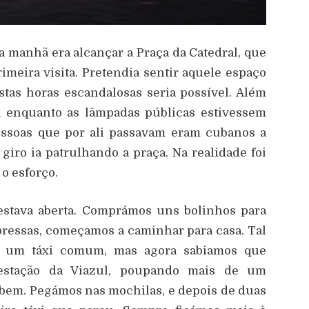
a manhã era alcançar a Praça da Catedral, que
imeira visita. Pretendia sentir aquele espaço
estas horas escandalosas seria possível. Além
ça enquanto as lâmpadas públicas estivessem
pessoas que por ali passavam eram cubanos a
giro ia patrulhando a praça. Na realidade foi
o esforço.
 estava aberta. Comprámos uns bolinhos para
ressas, começamos a caminhar para casa. Tal
r um táxi comum, mas agora sabiamos que
 estação da Viazul, poupando mais de um
bem. Pegámos nas mochilas, e depois de duas