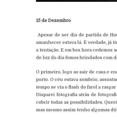
15 de Dezembro
Apesar de ser dia de partida de Hav
amanhecer estava lá. É verdade, já 
a tentação. E em boa hora cedemos
de luz do dia fomos brindados com 
O primeiro, logo ao sair de casa e 
porto. O céu estava sombrio, assust
tempo se via o flash do farol a rasga
Disparei fotografia atrás de fotogra
cobrir todas as possibilidades. Queri
mas mesmo assim tenho algumas dúv