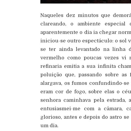
Naqueles dez minutos que demorám
clareando, o ambiente especial 
aparentemente o dia ia chegar norma
iniciou-se outro espectáculo: o sol 
se ter ainda levantado na linha 
vermelho como poucas vezes vi n
refinaria emitia a sua infinita ch
poluição que, passando sobre as 
alargava, os fumos confundindo-se
eram cor de fogo, sobre elas o c
senhora caminhava pela estrada, 
entusiasmei-me com a câmara, c
glorioso, antes e depois do astro s
um dia.