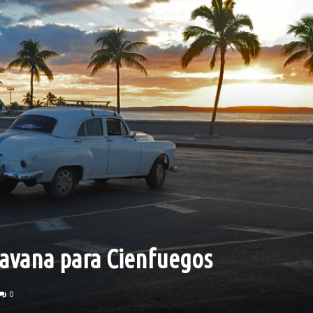
Havana para Cienfuegos
0