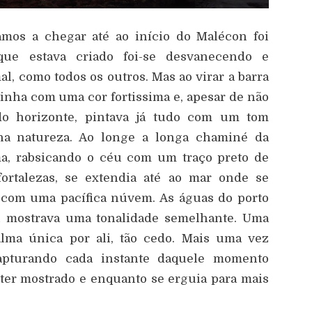
os a chegar até ao início do Malécon foi
que estava criado foi-se desvanecendo e
l, como todos os outros. Mas ao virar a barra
vinha com uma cor fortissima e, apesar de não
do horizonte, pintava já tudo com um tom
a natureza. Ao longe a longa chaminé da
ama, rabsicando o céu com um traço preto de
fortalezas, se extendia até ao mar onde se
 com uma pacífica núvem. As águas do porto
éu mostrava uma tonalidade semelhante. Uma
alma única por ali, tão cedo. Mais uma vez
apturando cada instante daquele momento
e ter mostrado e enquanto se erguia para mais