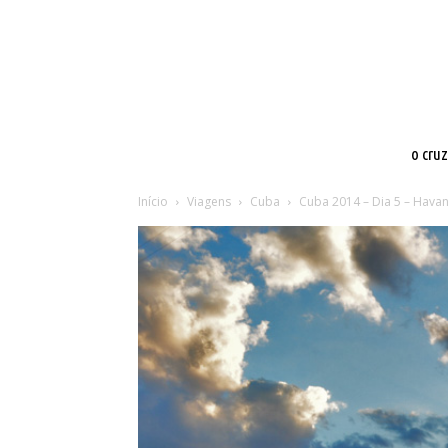
o cru
Início
Viagens
Cuba
Cuba 2014 – Dia 5 – Hava