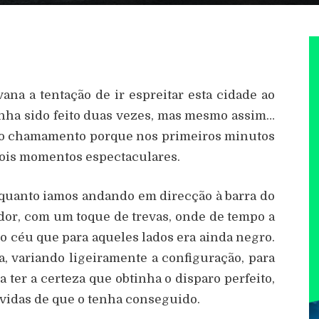
ana a tentação de ir espreitar esta cidade ao
tinha sido feito duas vezes, mas mesmo assim…
 ao chamamento porque nos primeiros minutos
dois momentos espectaculares.
enquanto iamos andando em direcção à barra do
ador, com um toque de trevas, onde de tempo a
r o céu que para aqueles lados era ainda negro.
fia, variando ligeiramente a configuração, para
a ter a certeza que obtinha o disparo perfeito,
idas de que o tenha conseguido.