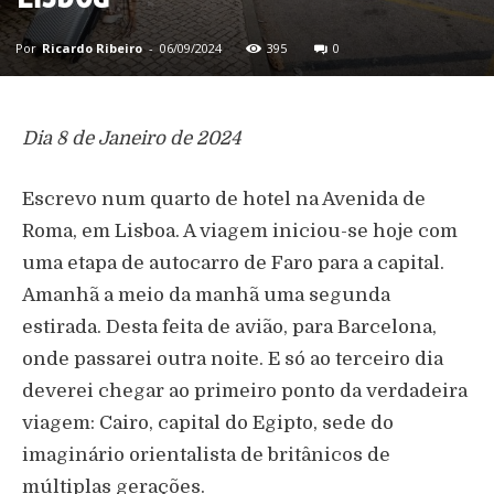
Por
Ricardo Ribeiro
-
06/09/2024
395
0
Dia 8 de Janeiro de 2024
Escrevo num quarto de hotel na Avenida de
Roma, em Lisboa. A viagem iniciou-se hoje com
uma etapa de autocarro de Faro para a capital.
Amanhã a meio da manhã uma segunda
estirada. Desta feita de avião, para Barcelona,
onde passarei outra noite. E só ao terceiro dia
deverei chegar ao primeiro ponto da verdadeira
viagem: Cairo, capital do Egipto, sede do
imaginário orientalista de britânicos de
múltiplas gerações.