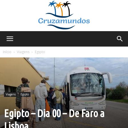
Cruzamundos
Início
Viagens
Egipto
Viagens
Egipto
Egipto – Dia 00 – De Faro a
Lisboa