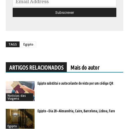
TAGS
Egipto
ARTIGOS RELACIONADOS
Mais do autor
Egipto substitui o autocolante do visto por um código QR
Noticias das
Viagens
Egipto – Dia 20 – Alexandria, Cairo, Barcelona, Lisboa, Faro
Egipto