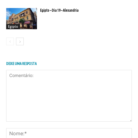
Egipto – Dia 19 – Alexandria
Egipto
DEIXE UMA RESPOSTA