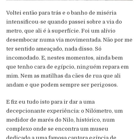
Voltei então para trás e o banho de miséria
intensificou-se quando passei sobre a via do
metro, que ali é à superfície. Foi um alívio
desembocar numa via movimentada. Não por me
ter sentido ameaçado, nada disso. Só
incomodado. E, nestes momentos, ainda bem
que tenho cara de egípcio, ninguém repara em
mim. Nem as matilhas da cães de rua que ali
andam e que podem sempre ser perigosos.
E fiz eu tudo isto para ir dar a uma
decepcionante experiência: o Nilómetro, um
medidor de marés do Nilo, histórico, num
complexo onde se encontra um museu
dedicado a uma famosa cantora egípcia de