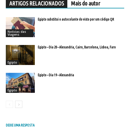
ARTIGOS RELACIONADOS
Mais do autor
Egipto substitui o autocolante do visto por um código QR
Noticias das
Viagens
Egipto – Dia 20 – Alexandria, Cairo, Barcelona, Lisboa, Faro
Egipto
Egipto – Dia 19 – Alexandria
Egipto
DEIXE UMA RESPOSTA