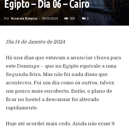
Egipto – Dia 06 – Cairo
Por
Ricardo Ribeiro
-
18/09/2024
508
0
Dia 14 de Janeiro de 2024
Há uns dias que estavam a anunciar chuva para
este Domingo – que no Egipto equivale a uma
Segunda-feira. Mas não foi nada disso que
aconteceu. Foi um dia como os outros, talvez
um pouco mais encoberto. Então, o plano de
ficar no hostel a descansar foi alterado
rapidamente.
Hoje até acordei mais cedo. Ainda não eram 9