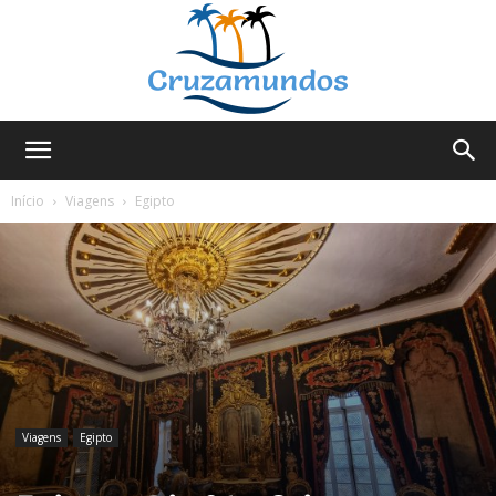
Cruzamundos
Início
Viagens
Egipto
Viagens
Egipto