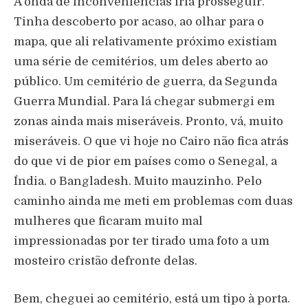
A onda de inconveniências iria prosseguir.
Tinha descoberto por acaso, ao olhar para o
mapa, que ali relativamente próximo existiam
uma série de cemitérios, um deles aberto ao
público. Um cemitério de guerra, da Segunda
Guerra Mundial. Para lá chegar submergi em
zonas ainda mais miseráveis. Pronto, vá, muito
miseráveis. O que vi hoje no Cairo não fica atrás
do que vi de pior em países como o Senegal, a
Índia. o Bangladesh. Muito mauzinho. Pelo
caminho ainda me meti em problemas com duas
mulheres que ficaram muito mal
impressionadas por ter tirado uma foto a um
mosteiro cristão defronte delas.
Bem, cheguei ao cemitério, está um tipo à porta.