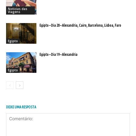
Noticias das
Viagens
Egipto – Dia 20 – Alexandria, Cairo, Barcelona, Lisboa, Faro
Egipto
Egipto – Dia 19 – Alexandria
Egipto
DEIXE UMA RESPOSTA