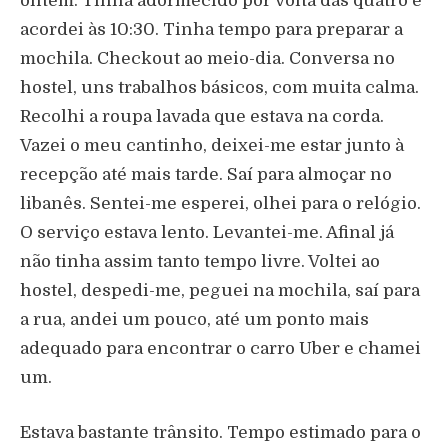
ontem. Tinha adormecido por volta das quatro e
acordei às 10:30. Tinha tempo para preparar a
mochila. Checkout ao meio-dia. Conversa no
hostel, uns trabalhos básicos, com muita calma.
Recolhi a roupa lavada que estava na corda.
Vazei o meu cantinho, deixei-me estar junto à
recepção até mais tarde. Saí para almoçar no
libanês. Sentei-me esperei, olhei para o relógio.
O serviço estava lento. Levantei-me. Afinal já
não tinha assim tanto tempo livre. Voltei ao
hostel, despedi-me, peguei na mochila, saí para
a rua, andei um pouco, até um ponto mais
adequado para encontrar o carro Uber e chamei
um.
Estava bastante trânsito. Tempo estimado para o