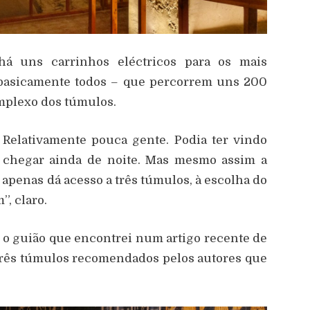
há uns carrinhos eléctricos para os mais
 basicamente todos – que percorrem uns 200
omplexo dos túmulos.
 Relativamente pouca gente. Podia ter vindo
chegar ainda de noite. Mas mesmo assim a
l apenas dá acesso a três túmulos, à escolha do
”, claro.
 o guião que encontrei num artigo recente de
 três túmulos recomendados pelos autores que