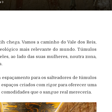
0
atih chega. Vamos a caminho do Vale dos Reis,
queológico mais relevante do mundo. Túmulos
les, ao lado das suas mulheres, noutra zona,
s.
m espaçamento para os salteadores de túmulos
 espaços criados com rigor para oferecer uma
s comodidades que o sangue real mereceria.