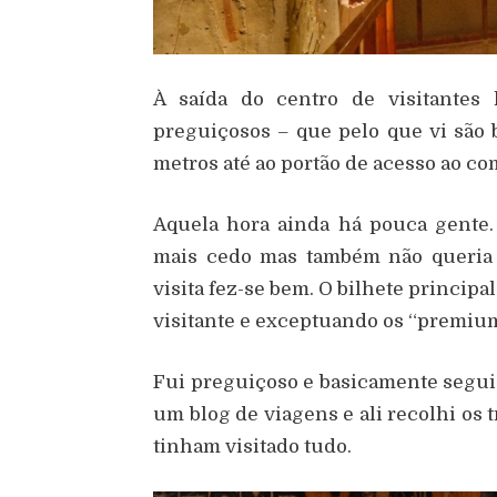
À saída do centro de visitantes 
preguiçosos – que pelo que vi são
metros até ao portão de acesso ao c
Aquela hora ainda há pouca gente.
mais cedo mas também não queria 
visita fez-se bem. O bilhete principa
visitante e exceptuando os “premium
Fui preguiçoso e basicamente segui
um blog de viagens e ali recolhi os
tinham visitado tudo.