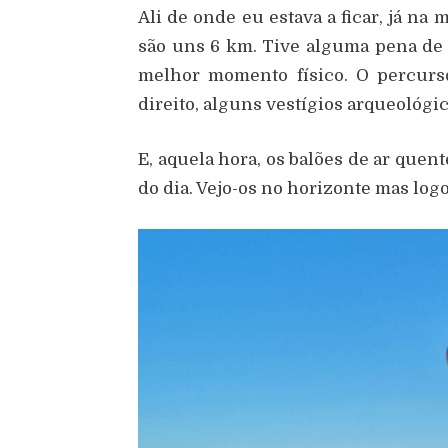
Ali de onde eu estava a ficar, já na 
são uns 6 km. Tive alguma pena de
melhor momento físico. O percurs
direito, alguns vestígios arqueológi
E, aquela hora, os balões de ar quen
do dia. Vejo-os no horizonte mas log