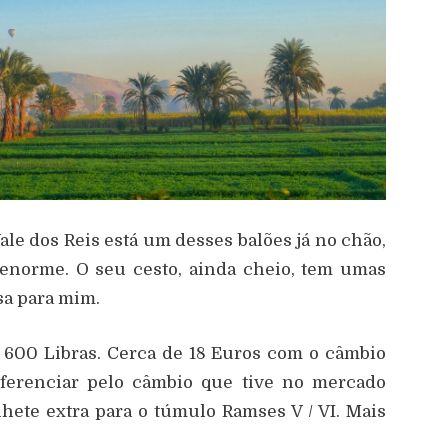
ale dos Reis está um desses balões já no chão,
É enorme. O seu cesto, ainda cheio, tem umas
sa para mim.
a 600 Libras. Cerca de 18 Euros com o câmbio
eferenciar pelo câmbio que tive no mercado
hete extra para o túmulo Ramses V / VI. Mais