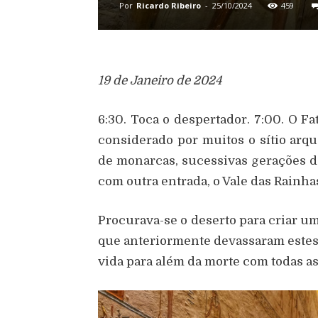
Por
Ricardo Ribeiro
-
25/10/2024
459
19 de Janeiro de 2024
6:30. Toca o despertador. 7:00. O F
considerado por muitos o sítio ar
de monarcas, sucessivas gerações de
com outra entrada, o Vale das Rainha
Procurava-se o deserto para criar u
que anteriormente devassaram estes
vida para além da morte com todas a