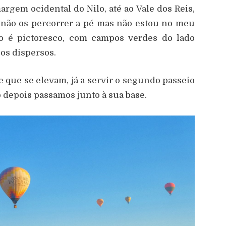
margem ocidental do Nilo, até ao Vale dos Reis,
 não os percorrer a pé mas não estou no meu
o é pictoresco, com campos verdes do lado
cos dispersos.
te que se elevam, já a servir o segundo passeio
o depois passamos junto à sua base.