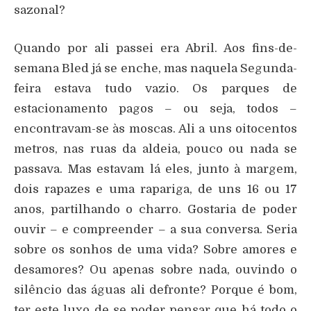
sazonal?
Quando por ali passei era Abril. Aos fins-de-
semana Bled já se enche, mas naquela Segunda-
feira estava tudo vazio. Os parques de
estacionamento pagos – ou seja, todos –
encontravam-se às moscas. Ali a uns oitocentos
metros, nas ruas da aldeia, pouco ou nada se
passava. Mas estavam lá eles, junto à margem,
dois rapazes e uma rapariga, de uns 16 ou 17
anos, partilhando o charro. Gostaria de poder
ouvir – e compreender – a sua conversa. Seria
sobre os sonhos de uma vida? Sobre amores e
desamores? Ou apenas sobre nada, ouvindo o
silêncio das águas ali defronte? Porque é bom,
ter este luxo de se poder pensar que há todo o