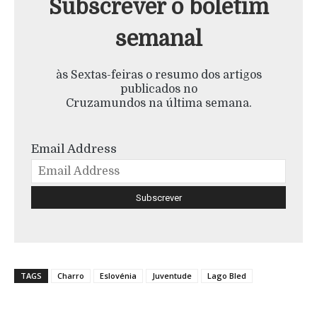
Subscrever o boletim
semanal
às Sextas-feiras o resumo dos artigos
publicados no
Cruzamundos na última semana.
Email Address
TAGS
Charro
Eslovénia
Juventude
Lago Bled