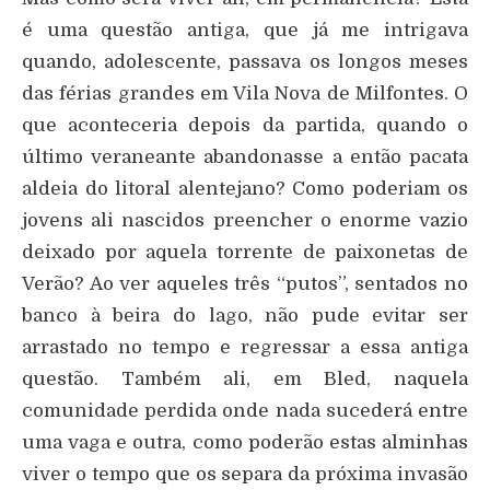
é uma questão antiga, que já me intrigava
quando, adolescente, passava os longos meses
das férias grandes em Vila Nova de Milfontes. O
que aconteceria depois da partida, quando o
último veraneante abandonasse a então pacata
aldeia do litoral alentejano? Como poderiam os
jovens ali nascidos preencher o enorme vazio
deixado por aquela torrente de paixonetas de
Verão? Ao ver aqueles três “putos”, sentados no
banco à beira do lago, não pude evitar ser
arrastado no tempo e regressar a essa antiga
questão. Também ali, em Bled, naquela
comunidade perdida onde nada sucederá entre
uma vaga e outra, como poderão estas alminhas
viver o tempo que os separa da próxima invasão