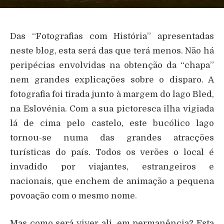
Das “Fotografias com História” apresentadas
neste blog, esta será das que terá menos. Não há
peripécias envolvidas na obtenção da “chapa”
nem grandes explicações sobre o disparo. A
fotografia foi tirada junto à margem do lago Bled,
na Eslovénia. Com a sua pictoresca ilha vigiada
lá de cima pelo castelo, este bucólico lago
tornou-se numa das grandes atracções
turísticas do país. Todos os verões o local é
invadido por viajantes, estrangeiros e
nacionais, que enchem de animação a pequena
povoação com o mesmo nome.
Mas como será viver ali, em permanência? Esta