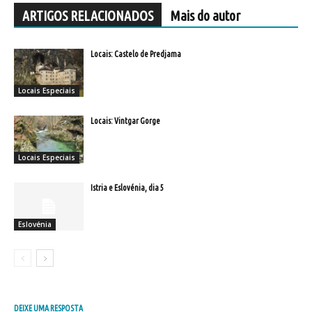
ARTIGOS RELACIONADOS
Mais do autor
Locais: Castelo de Predjama
Locais Especiais
Locais: Vintgar Gorge
Locais Especiais
Istria e Eslovénia, dia 5
Eslovénia
DEIXE UMA RESPOSTA