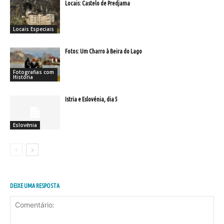
Locais: Castelo de Predjama
Locais Especiais
Fotos: Um Charro à Beira do Lago
Fotografias com
História
Istria e Eslovénia, dia 5
Eslovénia
DEIXE UMA RESPOSTA