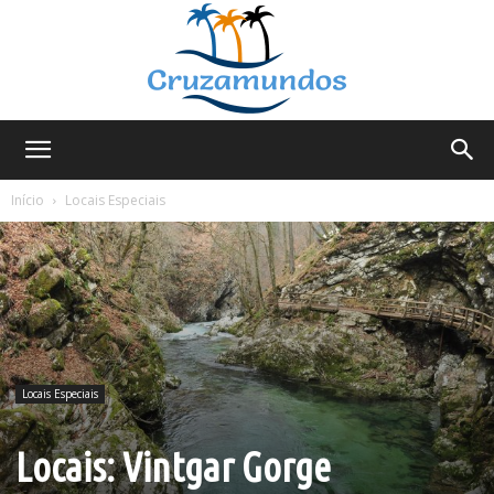
Cruzamundos
Início
Locais Especiais
Locais Especiais
Locais: Vintgar Gorge