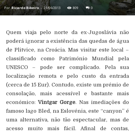
Por
Ricardo Ribeiro
-
21/06/2013
809
0
Quem viaja pelo norte da ex-Jugoslávia não
poderá ignorar a existência das quedas de água
de Plitvice, na Croácia. Mas visitar este local –
classificado como Património Mundial pela
UNESCO – pode ser complicado. Pela sua
localização remota e pelo custo da entrada
(cerca de 15 Eur). Contudo, existe um prémio de
consolação, mais acessível e bastante mais
económico:
Vintgar Gorge
. Nas imediações do
famoso lago Bled, na Eslovénia, este “canyon” é
uma alternativa, não tão espectacular, mas de
acesso muito mais fácil. Afinal de contas,