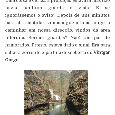
Uma coisa é certa… a proibição estava lá mas não
havia nenhum guarda à vista. E se
ignorássemos o aviso? Depois de uns minutos
para ali a matutar, vimos alguém lá ao longe, a
caminhar em nossa direcção, vindos da área
interdita. Seriam guardas? Não! Um par de
namorados. Pronto, estava dado o sinal. Era para
saltar a corrente e partir à descoberta do
Vintgar
Gorge
.