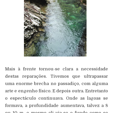
Mais à frente tornou-se clara a necessidade
destas reparações. Tivemos que ultrapassar
uma enorme brecha no passadiço, com alguma
arte e engenho físico. E depois outra. Entretanto
o espectáculo continuava. Onde as lagoas se
formava, a profundidade aumentava, talvez a 8
ou 10 m, e mesmo ali via-se o fundo como se