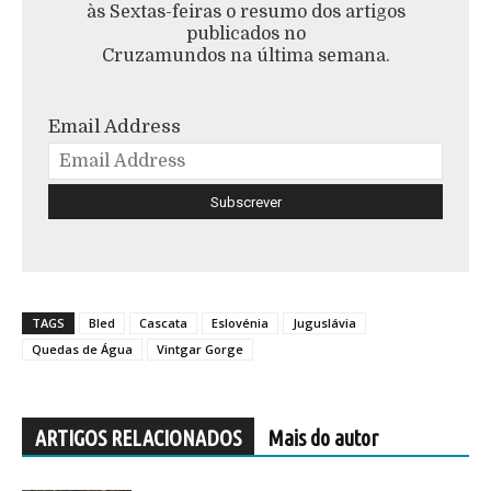
às Sextas-feiras o resumo dos artigos
publicados no
Cruzamundos na última semana.
Email Address
TAGS
Bled
Cascata
Eslovénia
Juguslávia
Quedas de Água
Vintgar Gorge
ARTIGOS RELACIONADOS
Mais do autor