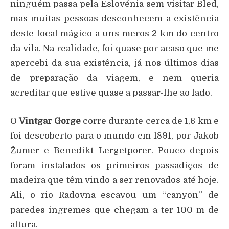
ninguém passa pela Eslovénia sem visitar Bled,
mas muitas pessoas desconhecem a existência
deste local mágico a uns meros 2 km do centro
da vila. Na realidade, foi quase por acaso que me
apercebi da sua existência, já nos últimos dias
de preparação da viagem, e nem queria
acreditar que estive quase a passar-lhe ao lado.
O
Vintgar Gorge
corre durante cerca de 1,6 km e
foi descoberto para o mundo em 1891, por Jakob
Žumer e Benedikt Lergetporer. Pouco depois
foram instalados os primeiros passadiços de
madeira que têm vindo a ser renovados até hoje.
Ali, o rio Radovna escavou um “canyon” de
paredes ingremes que chegam a ter 100 m de
altura.