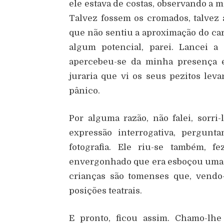
ele estava de costas, observando a 
Talvez fossem os cromados, talvez a
que não sentiu a aproximação do car
algum potencial, parei. Lancei 
apercebeu-se da minha presença 
juraria que vi os seus pezitos le
pânico.
Por alguma razão, não falei, sorr
expressão interrogativa, pergunt
fotografia. Ele riu-se também, 
envergonhado que era esboçou uma po
crianças são tomenses que, vendo
posições teatrais.
E pronto, ficou assim. Chamo-lh