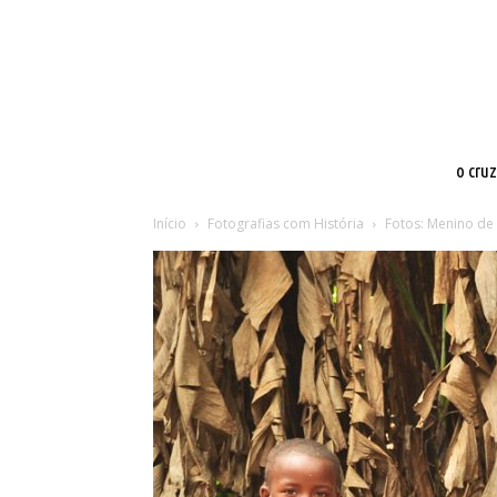
o cru
Início
Fotografias com História
Fotos: Menino de