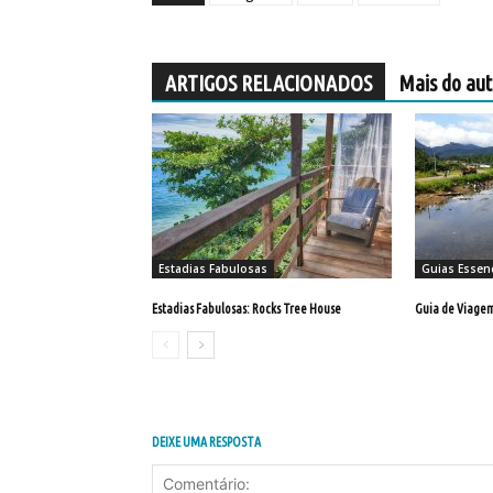
ARTIGOS RELACIONADOS
Mais do aut
Estadias Fabulosas
Guias Essenc
Estadias Fabulosas: Rocks Tree House
Guia de Viagem:
DEIXE UMA RESPOSTA