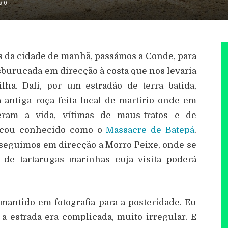
0
 da cidade de manhã, passámos a Conde, para
burucada em direcção à costa que nos levaria
lha. Dali, por um estradão de terra batida,
antiga roça feita local de martírio onde em
eram a vida, vítimas de maus-tratos e de
ficou conhecido como o
Massacre de Batepá
.
sseguimos em direcção a Morro Peixe, onde se
de tartarugas marinhas cuja visita poderá
 mantido em fotografia para a posteridade. Eu
 estrada era complicada, muito irregular. E