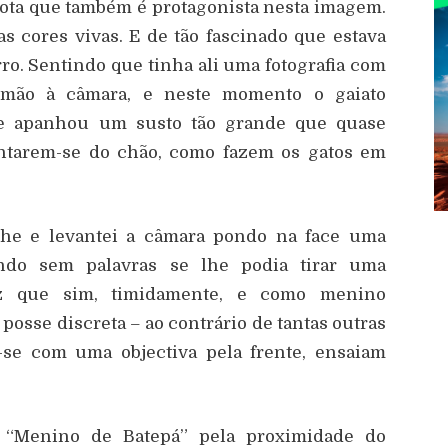
mota que também é protagonista nesta imagem.
s cores vivas. E de tão fascinado que estava
ro. Sentindo que tinha ali uma fotografia com
a mão à câmara, e neste momento o gaiato
e apanhou um susto tão grande que quase
vantarem-se do chão, como fazem os gatos em
i-lhe e levantei a câmara pondo na face uma
ando sem palavras se lhe podia tirar uma
fez que sim, timidamente, e como menino
sse discreta – ao contrário de tantas outras
-se com uma objectiva pela frente, ensaiam
e “Menino de Batepá” pela proximidade do