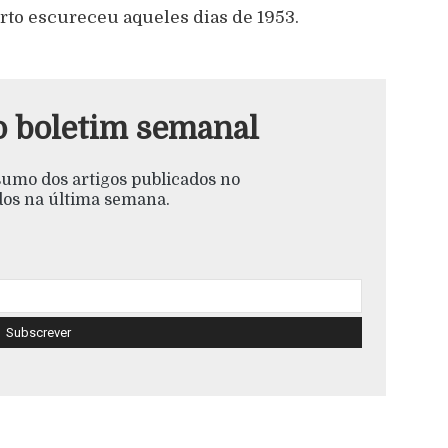
rto escureceu aqueles dias de 1953.
o boletim semanal
esumo dos artigos publicados no
s na última semana.