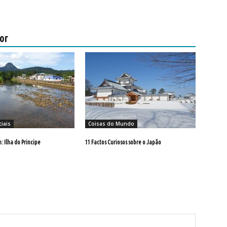
or
iais
Coisas do Mundo
 Ilha do Principe
11 Factos Curiosos sobre o Japão