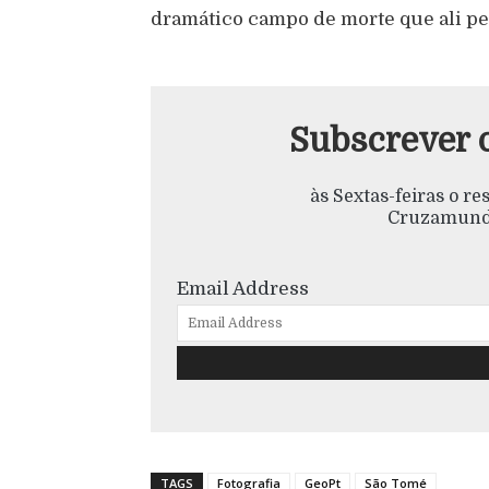
dramático campo de morte que ali pe
Subscrever 
às Sextas-feiras o r
Cruzamundo
Email Address
TAGS
Fotografia
GeoPt
São Tomé