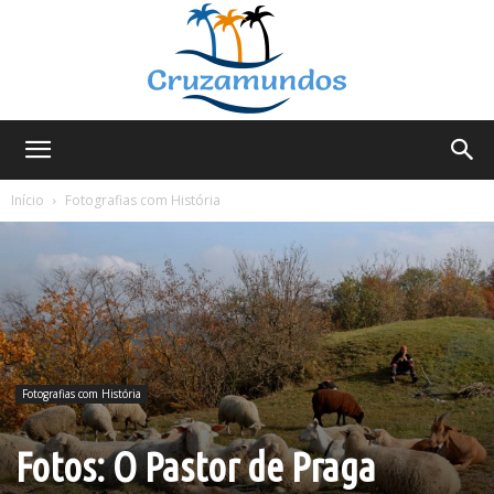
Cruzamundos
Início
Fotografias com História
Fotografias com História
Fotos: O Pastor de Praga