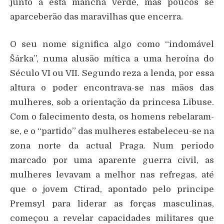
junto a esta mancha verde, mas poucos se
aparceberão das maravilhas que encerra.
O seu nome significa algo como “indomável
Šárka”, numa alusão mítica a uma heroína do
Século VI ou VII. Segundo reza a lenda, por essa
altura o poder encontrava-se nas mãos das
mulheres, sob a orientação da princesa Libuse.
Com o falecimento desta, os homens rebelaram-
se, e o “partido” das mulheres estabeleceu-se na
zona norte da actual Praga. Num periodo
marcado por uma aparente guerra civil, as
mulheres levavam a melhor nas refregas, até
que o jovem Ctirad, apontado pelo principe
Premsyl para liderar as forças masculinas,
começou a revelar capacidades militares que