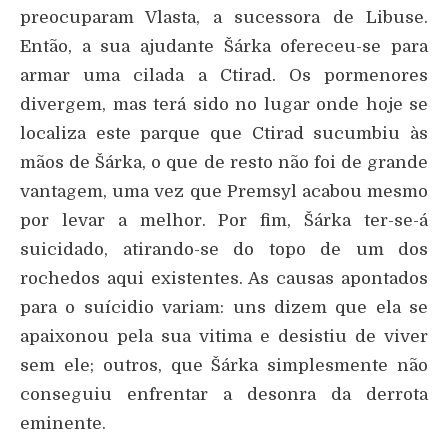
preocuparam Vlasta, a sucessora de Libuse.
Então, a sua ajudante Šárka ofereceu-se para
armar uma cilada a Ctirad. Os pormenores
divergem, mas terá sido no lugar onde hoje se
localiza este parque que Ctirad sucumbiu às
mãos de Šárka, o que de resto não foi de grande
vantagem, uma vez que Premsyl acabou mesmo
por levar a melhor. Por fim, Šárka ter-se-á
suicidado, atirando-se do topo de um dos
rochedos aqui existentes. As causas apontados
para o suícidio variam: uns dizem que ela se
apaixonou pela sua vitima e desistiu de viver
sem ele; outros, que Šárka simplesmente não
conseguiu enfrentar a desonra da derrota
eminente.