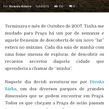
Por
Ricardo Ribeiro
-
10/04/2015
950
0
Terminava o mês de Outubro de 2007. Tinha-me
mudado para Praga há um par de semanas e
aquele frenesim de descoberta de um novo “lar”
estava no máximo. Cada dia saia de manhã com
uma fome imensa de explorar, de descobrir os
recantos secretos daquela cidade que
aprenderia a chamar de “minha”.
Naquele dia decidi aventurar-me por
Divoka
Šárka
, um dos diversos parques de grandes
dimensões que se podem encontrar em Praga.
Todos os que chegam a Praga de avião passam