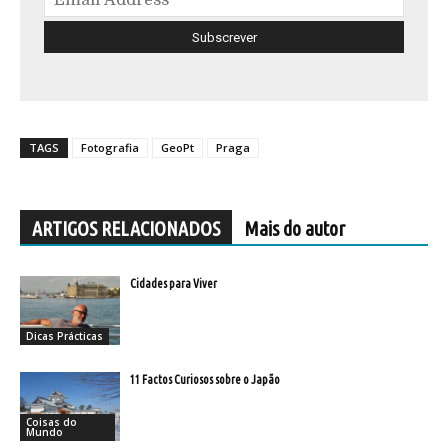
TAGS
Fotografia
GeoPt
Praga
ARTIGOS RELACIONADOS
Mais do autor
Cidades para Viver
Dicas Prácticas
11 Factos Curiosos sobre o Japão
Coisas do
Mundo