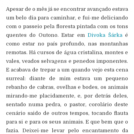
Apesar de o mês já se encontrar avançado estava
um belo dia para caminhar, e fui-me deliciando
com o passeio pela floresta pintada com os tons
quentes do Outono. Estar em
Divoka Šárka
é
como estar no país profundo, nas montanhas
remotas. Há cursos de água cristalina, montes e
vales, veados selvagens e penedos imponentes.
E acabava de trepar a um quando vejo esta cena
surreal: diante de mim estava um pequeno
rebanho de cabras, ovelhas e bodes, os animais
mirando-me placidamente, e, por detrás deles,
sentado numa pedra, o pastor, corolário deste
cenário saido de outros tempos, tocando flauta
para si e para os seus animais. E que bem que o
fazia. Deixei-me levar pelo encantamento da