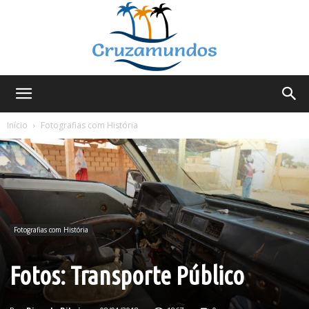
Cruzamundos
Início
Fotografias com História
Fotografias com História
Fotos: Transporte Público