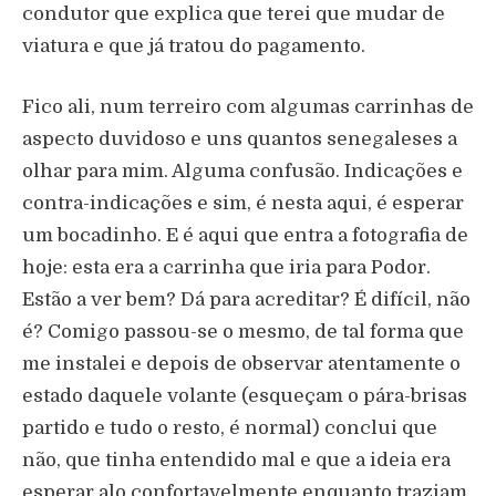
condutor que explica que terei que mudar de
viatura e que já tratou do pagamento.
Fico ali, num terreiro com algumas carrinhas de
aspecto duvidoso e uns quantos senegaleses a
olhar para mim. Alguma confusão. Indicações e
contra-indicações e sim, é nesta aqui, é esperar
um bocadinho. E é aqui que entra a fotografia de
hoje: esta era a carrinha que iria para Podor.
Estão a ver bem? Dá para acreditar? É difícil, não
é? Comigo passou-se o mesmo, de tal forma que
me instalei e depois de observar atentamente o
estado daquele volante (esqueçam o pára-brisas
partido e tudo o resto, é normal) conclui que
não, que tinha entendido mal e que a ideia era
esperar alo confortavelmente enquanto traziam