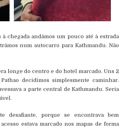
 à chegada andámos um pouco até à estrada
ntrámos num autocarro para Kathmandu. Não
era longe do centro e do hotel marcado. Uns 2
Pathao decidimos simplesmente caminhar.
ravessava a parte central de Kathmandu. Seria
ável.
nte desafiante, porque se encontrava bem
O acesso estava marcado nos mapas de forma