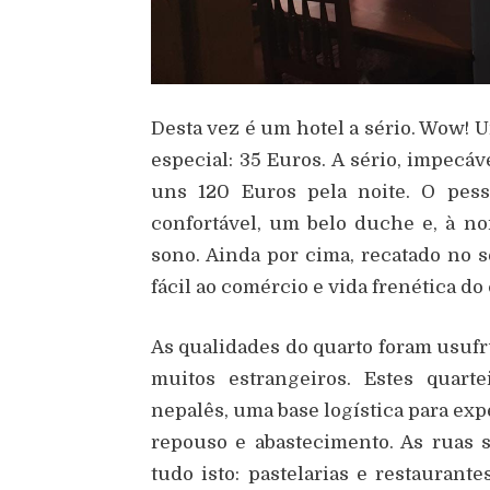
Desta vez é um hotel a sério. Wow! 
especial: 35 Euros. A sério, impecá
uns 120 Euros pela noite. O pess
confortável, um belo duche e, à n
sono. Ainda por cima, recatado no 
fácil ao comércio e vida frenética do
As qualidades do quarto foram usufru
muitos estrangeiros. Estes quart
nepalês, uma base logística para ex
repouso e abastecimento. As ruas 
tudo isto: pastelarias e restaurante