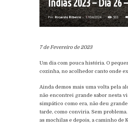
Índias 2023 – Dia 26
Por
Ricardo Ribeiro
-
17/04/2024
503
7 de Fevereiro de 2023
Um dia com pouca história. O pequen
cozinha, no acolhedor canto onde ex
Ainda demos mais uma volta pela ald
não encontrei grande sabor nesta vis
simpático como era, não deu grande 
tarde, como conviria. Sem problema
as mochilas e depois, a caminho de