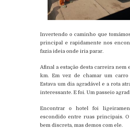
Invertendo o caminho que tomámos
principal e rapidamente nos enco
fazia ideia onde iria parar.
Afinal a estação desta carreira nem 
km. Em vez de chamar um carro 
Estava um dia agradável e a rota at
interessante. E foi. Um passeio agrad
Encontrar o hotel foi ligeirame
escondido entre ruas principais. 
bem discreta, mas demos com ele.