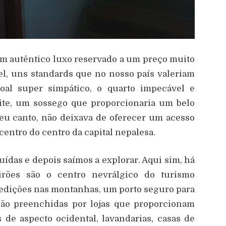
Um autêntico luxo reservado a um preço muito
vel, uns standards que no nosso país valeriam
oal super simpático, o quarto impecável e
oite, um sossego que proporcionaria um belo
seu canto, não deixava de oferecer um acesso
 centro do centro da capital nepalesa.
ídas e depois saímos a explorar. Aqui sim, há
eirões são o centro nevrálgico do turismo
pedições nas montanhas, um porto seguro para
são preenchidas por lojas que proporcionam
s de aspecto ocidental, lavandarias, casas de