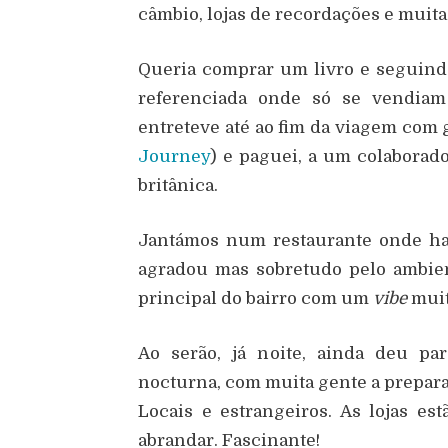
câmbio, lojas de recordações e muit
Queria comprar um livro e seguind
referenciada onde só se vendia
entreteve até ao fim da viagem com 
Journey
) e paguei, a um colaborado
britânica.
Jantámos num restaurante onde ha
agradou mas sobretudo pelo ambien
principal do bairro com um
vibe
muit
Ao serão, já noite, ainda deu pa
nocturna, com muita gente a preparar
Locais e estrangeiros. As lojas e
abrandar. Fascinante!