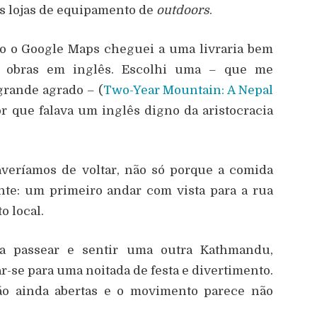
as lojas de equipamento de
outdoors
.
o o Google Maps cheguei a uma livraria bem
m obras em inglês. Escolhi uma – que me
grande agrado – (
Two-Year Mountain: A Nepal
r que falava um inglês digno da aristocracia
veríamos de voltar, não só porque a comida
te: um primeiro andar com vista para a rua
o local.
ra passear e sentir uma outra Kathmandu,
-se para uma noitada de festa e divertimento.
stão ainda abertas e o movimento parece não