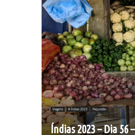
Viagens
# Índias 2023
Paquistão
Índias 2023 – Dia 56