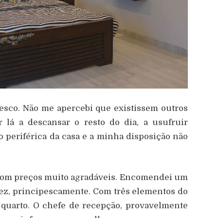
esco. Não me apercebi que existissem outros
 lá a descansar o resto do dia, a usufruir
o periférica da casa e a minha disposição não
com preços muito agradáveis. Encomendei um
 vez, principescamente. Com três elementos do
 quarto. O chefe de recepção, provavelmente