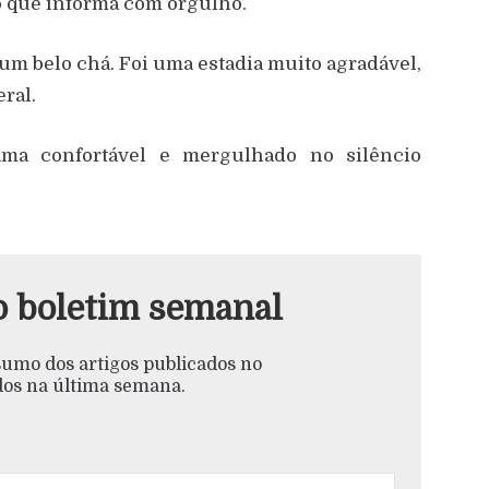
o que informa com orgulho.
 um belo chá. Foi uma estadia muito agradável,
ral.
ma confortável e mergulhado no silêncio
o boletim semanal
esumo dos artigos publicados no
s na última semana.