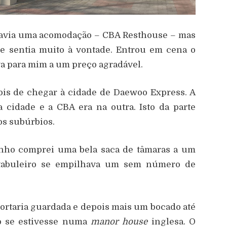
 Havia uma acomodação – CBA Resthouse – mas
e sentia muito à vontade. Entrou em cena o
va para mim a um preço agradável.
pois de chegar à cidade de Daewoo Express. A
 cidade e a CBA era na outra. Isto da parte
os subúrbios.
nho comprei uma bela saca de tâmaras a um
tabuleiro se empilhava um sem número de
ortaria guardada e depois mais um bocado até
mo se estivesse numa
manor house
inglesa. O