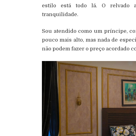
estilo está todo lá. O relvado 
tranquilidade.
Sou atendido como um príncipe, com
pouco mais alto, mas nada de espec
não podem fazer o preço acordado c