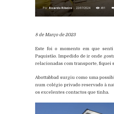
Por
Ricardo Ribeiro
-
22/07/2024
491
8 de Março de 2023
Este foi o momento em que senti 
Paquistão. Impedido de ir onde gosta
relacionadas com transporte, fiquei 
Abottabbad surgiu como uma possibi
num colégio privado reservado à nat
os excelentes contactos que tinha.