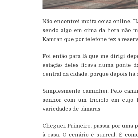
Não encontrei muita coisa online.
sendo algo em cima da hora não m
Kamran que por telefone fez a reser
Foi então para lá que me dirigi de
estação deles ficava numa ponte da
central da cidade, porque depois há 
Simplesmente caminhei. Pelo cami
senhor com um triciclo em cujo 
variedades de tâmaras.
Cheguei. Primeiro, passar por uma p
à casa. O cenário é surreal. É co