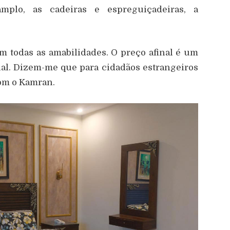
amplo, as cadeiras e espreguiçadeiras, a
 todas as amabilidades. O preço afinal é um
ial. Dizem-me que para cidadãos estrangeiros
om o Kamran.