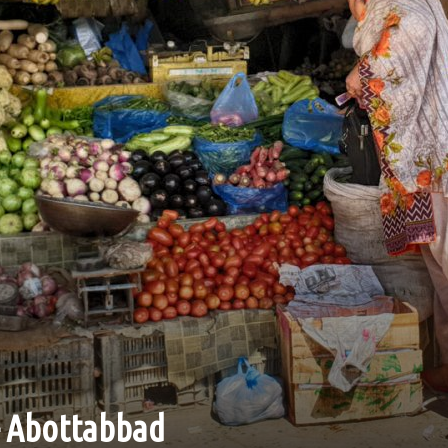
 – Abottabbad