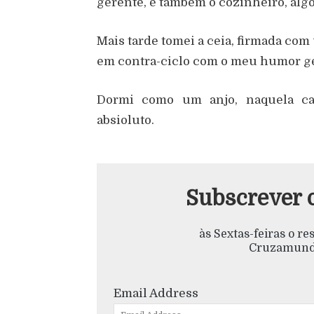
gerente, é também o cozinheiro, alg
Mais tarde tomei a ceia, firmada com
em contra-ciclo com o meu humor ge
Dormi como um anjo, naquela ca
absioluto.
Subscrever 
às Sextas-feiras o r
Cruzamundo
Email Address