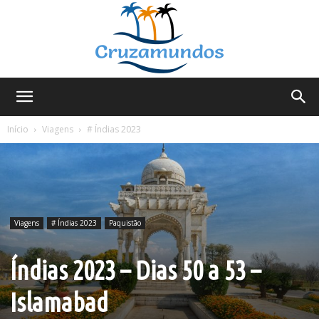
Cruzamundos
Início
Viagens
# Índias 2023
Viagens
# Índias 2023
Paquistão
Índias 2023 – Dias 50 a 53 –
Islamabad