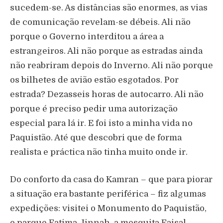
sucedem-se. As distâncias são enormes, as vias
de comunicação revelam-se débeis. Ali não
porque o Governo interditou a área a
estrangeiros. Ali não porque as estradas ainda
não reabriram depois do Inverno. Ali não porque
os bilhetes de avião estão esgotados. Por
estrada? Dezasseis horas de autocarro. Ali não
porque é preciso pedir uma autorização
especial para lá ir. E foi isto a minha vida no
Paquistão. Até que descobri que de forma
realista e práctica não tinha muito onde ir.
Do conforto da casa do Kamran – que para piorar
a situação era bastante periférica – fiz algumas
expedições: visitei o Monumento do Paquistão,
o parque Fatima Jinnah, a mesquita Faisal