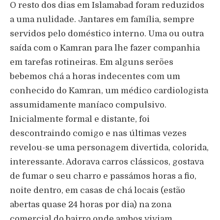
O resto dos dias em Islamabad foram reduzidos
a uma nulidade. Jantares em família, sempre
servidos pelo doméstico interno. Uma ou outra
saída com o Kamran para lhe fazer companhia
em tarefas rotineiras. Em alguns serões
bebemos chá a horas indecentes com um
conhecido do Kamran, um médico cardiologista
assumidamente maníaco compulsivo.
Inicialmente formal e distante, foi
descontraindo comigo e nas últimas vezes
revelou-se uma personagem divertida, colorida,
interessante. Adorava carros clássicos, gostava
de fumar o seu charro e passámos horas a fio,
noite dentro, em casas de chá locais (estão
abertas quase 24 horas por dia) na zona
comercial do bairro onde ambos viviam.