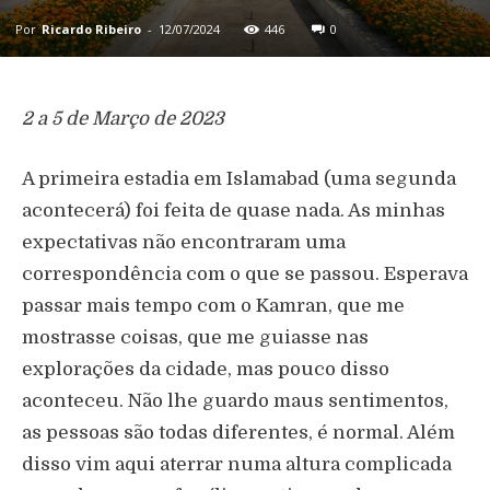
Por
Ricardo Ribeiro
-
12/07/2024
446
0
2 a 5 de Março de 2023
A primeira estadia em Islamabad (uma segunda
acontecerá) foi feita de quase nada. As minhas
expectativas não encontraram uma
correspondência com o que se passou. Esperava
passar mais tempo com o Kamran, que me
mostrasse coisas, que me guiasse nas
explorações da cidade, mas pouco disso
aconteceu. Não lhe guardo maus sentimentos,
as pessoas são todas diferentes, é normal. Além
disso vim aqui aterrar numa altura complicada