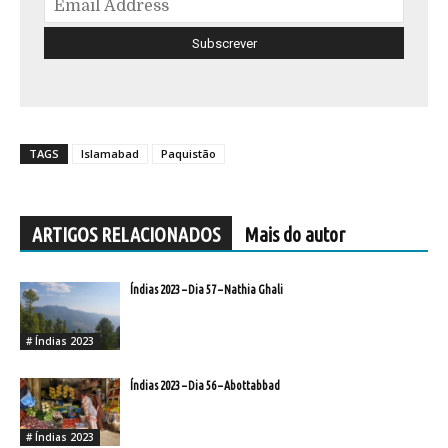
TAGS
Islamabad
Paquistão
ARTIGOS RELACIONADOS
Mais do autor
Índias 2023 – Dia 57 – Nathia Ghali
# Índias 2023
Índias 2023 – Dia 56 – Abottabbad
# Índias 2023