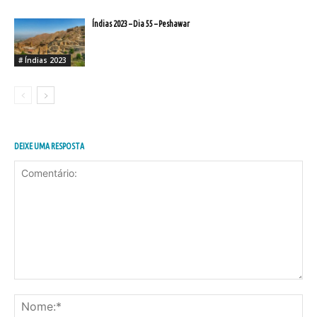
Índias 2023 – Dia 55 – Peshawar
# Índias 2023
DEIXE UMA RESPOSTA