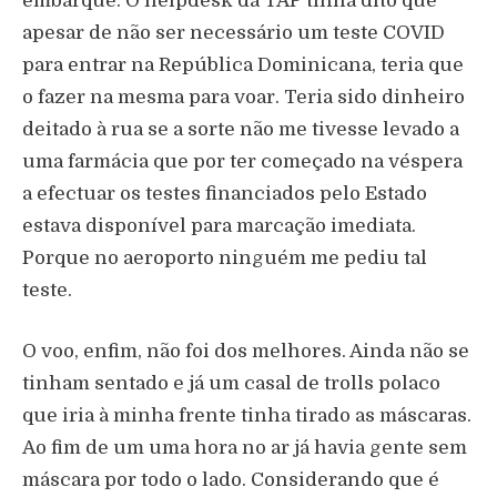
embarque. O helpdesk da TAP tinha dito que
apesar de não ser necessário um teste COVID
para entrar na República Dominicana, teria que
o fazer na mesma para voar. Teria sido dinheiro
deitado à rua se a sorte não me tivesse levado a
uma farmácia que por ter começado na véspera
a efectuar os testes financiados pelo Estado
estava disponível para marcação imediata.
Porque no aeroporto ninguém me pediu tal
teste.
O voo, enfim, não foi dos melhores. Ainda não se
tinham sentado e já um casal de trolls polaco
que iria à minha frente tinha tirado as máscaras.
Ao fim de um uma hora no ar já havia gente sem
máscara por todo o lado. Considerando que é