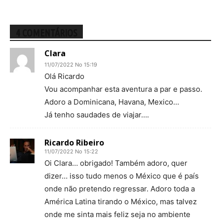
4 COMENTÁRIOS
Clara
11/07/2022 No 15:19
Olá Ricardo
Vou acompanhar esta aventura a par e passo.
Adoro a Dominicana, Havana, Mexico…
Já tenho saudades de viajar….
Ricardo Ribeiro
11/07/2022 No 15:22
Oi Clara… obrigado! Também adoro, quer
dizer… isso tudo menos o México que é país
onde não pretendo regressar. Adoro toda a
América Latina tirando o México, mas talvez
onde me sinta mais feliz seja no ambiente