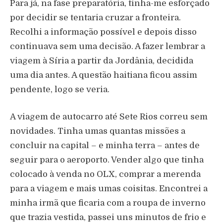
Para já, na fase preparatória, tinha-me esforçado
por decidir se tentaria cruzar a fronteira.
Recolhi a informação possível e depois disso
continuava sem uma decisão. A fazer lembrar a
viagem à Síria a partir da Jordânia, decidida
uma dia antes. A questão haitiana ficou assim
pendente, logo se veria.
A viagem de autocarro até Sete Rios correu sem
novidades. Tinha umas quantas missões a
concluir na capital – e minha terra – antes de
seguir para o aeroporto. Vender algo que tinha
colocado à venda no OLX, comprar a merenda
para a viagem e mais umas coisitas. Encontrei a
minha irmã que ficaria com a roupa de inverno
que trazia vestida, passei uns minutos de frio e