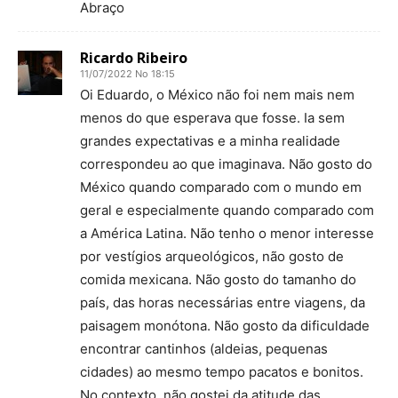
Abraço
Ricardo Ribeiro
11/07/2022 No 18:15
Oi Eduardo, o México não foi nem mais nem
menos do que esperava que fosse. Ia sem
grandes expectativas e a minha realidade
correspondeu ao que imaginava. Não gosto do
México quando comparado com o mundo em
geral e especialmente quando comparado com
a América Latina. Não tenho o menor interesse
por vestígios arqueológicos, não gosto de
comida mexicana. Não gosto do tamanho do
país, das horas necessárias entre viagens, da
paisagem monótona. Não gosto da dificuldade
encontrar cantinhos (aldeias, pequenas
cidades) ao mesmo tempo pacatos e bonitos.
No contexto, não gostei da atitude das