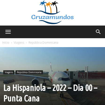
Cruzamundos
Início
Viagens
República Dominicana
Viagens
República Dominicana
La Hispaniola – 2022 – Dia 00 –
Punta Cana