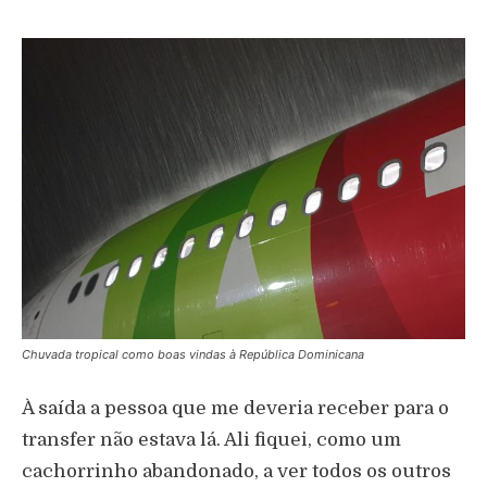
Chuvada tropical como boas vindas à República Dominicana
À saída a pessoa que me deveria receber para o
transfer não estava lá. Ali fiquei, como um
cachorrinho abandonado, a ver todos os outros