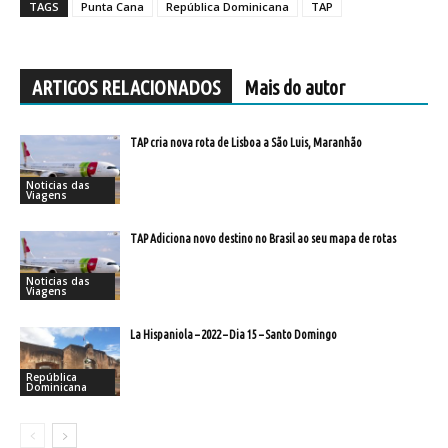
TAGS
Punta Cana
República Dominicana
TAP
ARTIGOS RELACIONADOS
Mais do autor
TAP cria nova rota de Lisboa a São Luis, Maranhão
Noticias das
Viagens
TAP Adiciona novo destino no Brasil ao seu mapa de rotas
Noticias das
Viagens
La Hispaniola – 2022 – Dia 15 – Santo Domingo
República
Dominicana