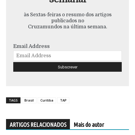
às Sextas-feiras o resumo dos artigos
publicados no
Cruzamundos na última semana.
Email Address
TAGS
Brasil
Curitiba
TAP
ARTIGOS RELACIONADOS
Mais do autor