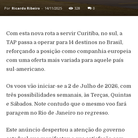
Por
Ricardo Ribeiro
-
14/11/2025
328
0
Com esta nova rota a servir Curitiba, no sul, a
TAP passa a operar para 14 destinos no Brasil,
reforçando a posição como companhia europeia
com uma oferta mais variada para aquele país
sul-americano.
Os voos vão iniciar-se a 2 de Julho de 2026, com
três possibilidades semanais, às Terças, Quintas
e Sábados. Note contudo que o mesmo voo fará
paragem no Rio de Janeiro no regresso.
Este anúncio despertou a atenção do governo