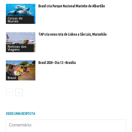
Brasil cria Parque Nacional Marinho do Albardão
Coisas do
Mundo
TAP cria nova rota de Lisboa a São Luis, Maranhão
Noticias das
Viagens
Brasil 2024 – Dia 12 – Brasilia
Brasil
DEIXE UMA RESPOSTA