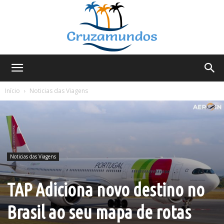
Cruzamundos
Início
Noticias das Viagens
Noticias das Viagens
TAP Adiciona novo destino no
Brasil ao seu mapa de rotas