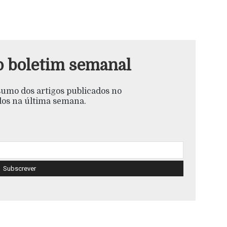
o boletim semanal
esumo dos artigos publicados no
s na última semana.