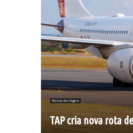
Noticias das Viagens
TAP cria nova rota d