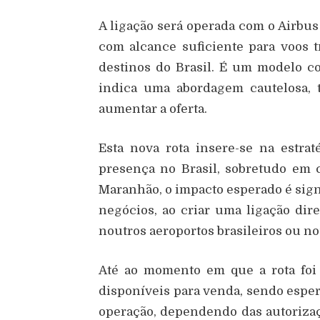
A ligação será operada com o Airbu
com alcance suficiente para voos tr
destinos do Brasil. É um modelo 
indica uma abordagem cautelosa, 
aumentar a oferta.
Esta nova rota insere-se na estra
presença no Brasil, sobretudo em c
Maranhão, o impacto esperado é sign
negócios, ao criar uma ligação di
noutros aeroportos brasileiros ou no
Até ao momento em que a rota foi
disponíveis para venda, sendo esper
operação, dependendo das autorizaç