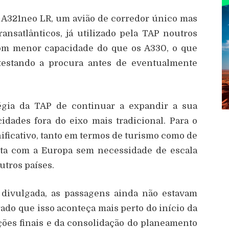
s A321neo LR, um avião de corredor único mas
ansatlânticos, já utilizado pela TAP noutros
com menor capacidade do que os A330, o que
testando a procura antes de eventualmente
tégia da TAP de continuar a expandir a sua
idades fora do eixo mais tradicional. Para o
ificativo, tanto em termos de turismo como de
reta com a Europa sem necessidade de escala
utros países.
 divulgada, as passagens ainda não estavam
ado que isso aconteça mais perto do início da
ões finais e da consolidação do planeamento