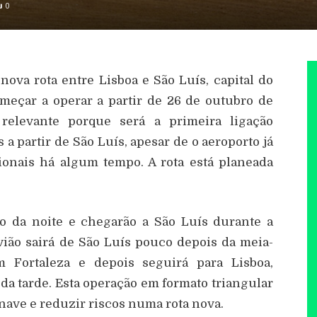
0
ova rota entre Lisboa e São Luís, capital do
meçar a operar a partir de 26 de outubro de
relevante porque será a primeira ligação
 a partir de São Luís, apesar de o aeroporto já
ionais há algum tempo. A rota está planeada
io da noite e chegarão a São Luís durante a
vião sairá de São Luís pouco depois da meia-
m Fortaleza e depois seguirá para Lisboa,
da tarde. Esta operação em formato triangular
nave e reduzir riscos numa rota nova.