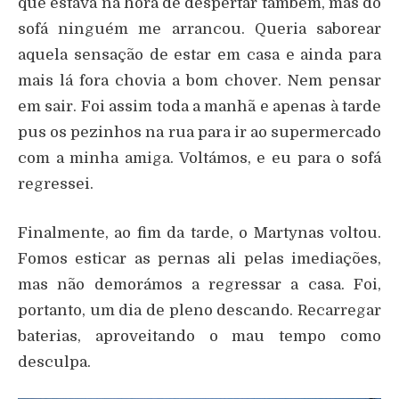
que estava na hora de despertar também, mas do
sofá ninguém me arrancou. Queria saborear
aquela sensação de estar em casa e ainda para
mais lá fora chovia a bom chover. Nem pensar
em sair. Foi assim toda a manhã e apenas à tarde
pus os pezinhos na rua para ir ao supermercado
com a minha amiga. Voltámos, e eu para o sofá
regressei.
Finalmente, ao fim da tarde, o Martynas voltou.
Fomos esticar as pernas ali pelas imediações,
mas não demorámos a regressar a casa. Foi,
portanto, um dia de pleno descando. Recarregar
baterias, aproveitando o mau tempo como
desculpa.