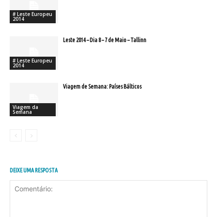
# Leste Europeu
2014
Leste 2014 – Dia 8 – 7 de Maio – Tallinn
# Leste Europeu
2014
Viagem de Semana: Países Bálticos
Viagem da
Semana
DEIXE UMA RESPOSTA