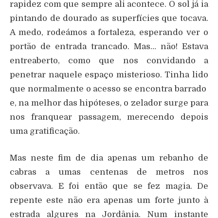
rapidez com que sempre ali acontece. O sol já ia
pintando de dourado as superfícies que tocava.
A medo, rodeámos a fortaleza, esperando ver o
portão de entrada trancado. Mas… não! Estava
entreaberto, como que nos convidando a
penetrar naquele espaço misterioso. Tinha lido
que normalmente o acesso se encontra barrado
e, na melhor das hipóteses, o zelador surge para
nos franquear passagem, merecendo depois
uma gratificação.
Mas neste fim de dia apenas um rebanho de
cabras a umas centenas de metros nos
observava. E foi então que se fez magia. De
repente este não era apenas um forte junto à
estrada algures na Jordânia. Num instante