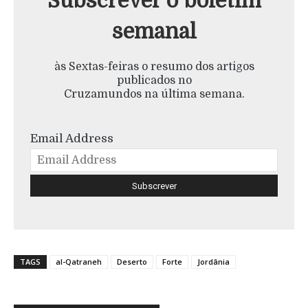
Subscrever o boletim
semanal
às Sextas-feiras o resumo dos artigos
publicados no
Cruzamundos na última semana.
Email Address
TAGS
al-Qatraneh
Deserto
Forte
Jordânia