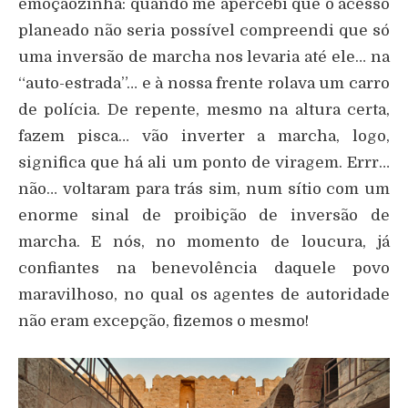
emoçãozinha: quando me apercebi que o acesso
planeado não seria possível compreendi que só
uma inversão de marcha nos levaria até ele… na
“auto-estrada”… e à nossa frente rolava um carro
de polícia. De repente, mesmo na altura certa,
fazem pisca… vão inverter a marcha, logo,
significa que há ali um ponto de viragem. Errr…
não… voltaram para trás sim, num sítio com um
enorme sinal de proibição de inversão de
marcha. E nós, no momento de loucura, já
confiantes na benevolência daquele povo
maravilhoso, no qual os agentes de autoridade
não eram excepção, fizemos o mesmo!