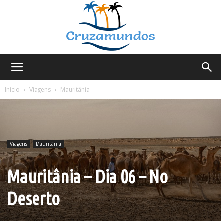
Cruzamundos
Início
Viagens
Mauritânia
Viagens
Mauritânia
Mauritânia – Dia 06 – No
Deserto