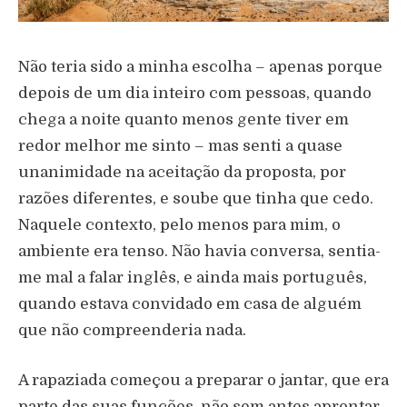
Não teria sido a minha escolha – apenas porque
depois de um dia inteiro com pessoas, quando
chega a noite quanto menos gente tiver em
redor melhor me sinto – mas senti a quase
unanimidade na aceitação da proposta, por
razões diferentes, e soube que tinha que cedo.
Naquele contexto, pelo menos para mim, o
ambiente era tenso. Não havia conversa, sentia-
me mal a falar inglês, e ainda mais português,
quando estava convidado em casa de alguém
que não compreenderia nada.
A rapaziada começou a preparar o jantar, que era
parte das suas funções, não sem antes aprontar