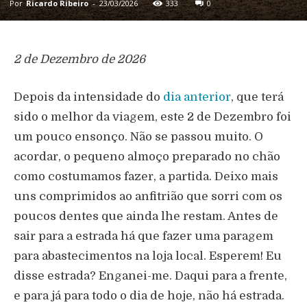
Por
Ricardo Ribeiro
-
23/03/2026
333
0
2 de Dezembro de 2026
Depois da intensidade do
dia anterior
, que terá
sido o melhor da viagem, este 2 de Dezembro foi
um pouco ensonço. Não se passou muito. O
acordar, o pequeno almoço preparado no chão
como costumamos fazer, a partida. Deixo mais
uns comprimidos ao anfitrião que sorri com os
poucos dentes que ainda lhe restam. Antes de
sair para a estrada há que fazer uma paragem
para abastecimentos na loja local. Esperem! Eu
disse estrada? Enganei-me. Daqui para a frente,
e para já para todo o dia de hoje, não há estrada.