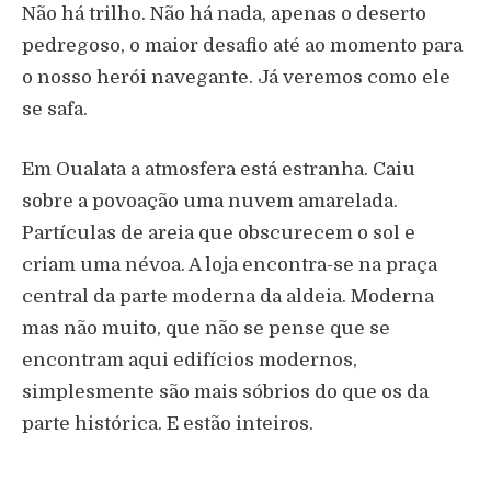
Não há trilho. Não há nada, apenas o deserto
pedregoso, o maior desafio até ao momento para
o nosso herói navegante. Já veremos como ele
se safa.
Em Oualata a atmosfera está estranha. Caiu
sobre a povoação uma nuvem amarelada.
Partículas de areia que obscurecem o sol e
criam uma névoa. A loja encontra-se na praça
central da parte moderna da aldeia. Moderna
mas não muito, que não se pense que se
encontram aqui edifícios modernos,
simplesmente são mais sóbrios do que os da
parte histórica. E estão inteiros.