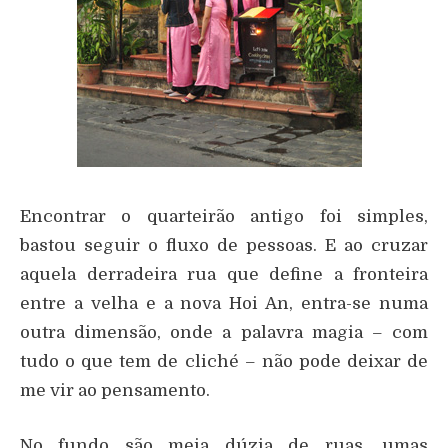
Encontrar o quarteirão antigo foi simples,
bastou seguir o fluxo de pessoas. E ao cruzar
aquela derradeira rua que define a fronteira
entre a velha e a nova Hoi An, entra-se numa
outra dimensão, onde a palavra magia – com
tudo o que tem de cliché – não pode deixar de
me vir ao pensamento.
No fundo são meia dúzia de ruas, umas