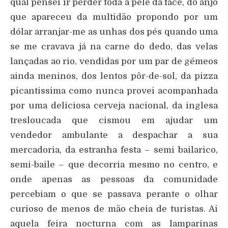
qual pensei ir perder toda a pele da face, do anjo
que apareceu da multidão propondo por um
dólar arranjar-me as unhas dos pés quando uma
se me cravava já na carne do dedo, das velas
lançadas ao rio, vendidas por um par de gémeos
ainda meninos, dos lentos pôr-de-sol, da pizza
picantissima como nunca provei acompanhada
por uma deliciosa cerveja nacional, da inglesa
tresloucada que cismou em ajudar um
vendedor ambulante a despachar a sua
mercadoria, da estranha festa – semi bailarico,
semi-baile – que decorria mesmo no centro, e
onde apenas as pessoas da comunidade
percebiam o que se passava perante o olhar
curioso de menos de mão cheia de turistas. Ai
aquela feira nocturna com as lamparinas