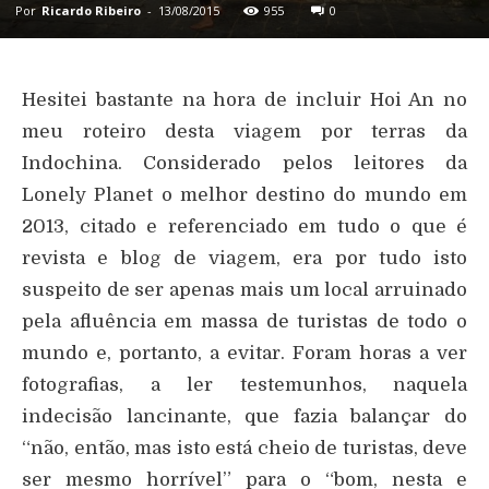
Por
Ricardo Ribeiro
-
13/08/2015
955
0
Hesitei bastante na hora de incluir Hoi An no
meu roteiro desta viagem por terras da
Indochina. Considerado pelos leitores da
Lonely Planet o melhor destino do mundo em
2013, citado e referenciado em tudo o que é
revista e blog de viagem, era por tudo isto
suspeito de ser apenas mais um local arruinado
pela afluência em massa de turistas de todo o
mundo e, portanto, a evitar. Foram horas a ver
fotografias, a ler testemunhos, naquela
indecisão lancinante, que fazia balançar do
“não, então, mas isto está cheio de turistas, deve
ser mesmo horrível” para o “bom, nesta e