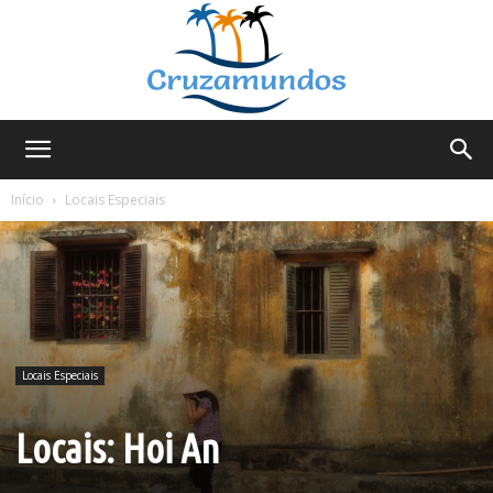
Cruzamundos
Início
Locais Especiais
Locais Especiais
Locais: Hoi An