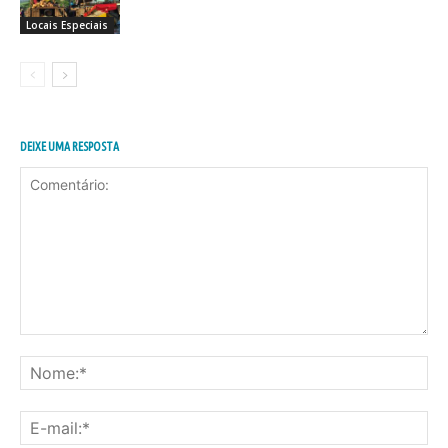
Locais Especiais
DEIXE UMA RESPOSTA