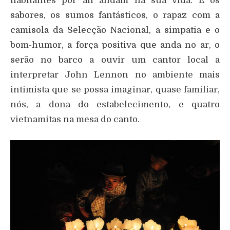
habitantes por ali andam na sua vida. E os
sabores, os sumos fantásticos, o rapaz com a
camisola da Selecção Nacional, a simpatia e o
bom-humor, a força positiva que anda no ar, o
serão no barco a ouvir um cantor local a
interpretar John Lennon no ambiente mais
intimista que se possa imaginar, quase familiar,
nós, a dona do estabelecimento, e quatro
vietnamitas na mesa do canto.