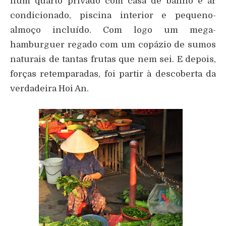
num quarto privado com casa de banho e ar
condicionado, piscina interior e pequeno-
almoço incluído. Com logo um mega-
hamburguer regado com um copázio de sumos
naturais de tantas frutas que nem sei. E depois,
forças retemparadas, foi partir à descoberta da
verdadeira Hoi An.