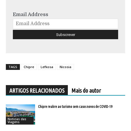
Email Address
TAGS
Chipre
Lefkosa
Nicosia
ARTIGOS RELACIONADOS
Mais do autor
Chipre reabre ao turismo sem casos novos de COVID-19
Noticias das
Viagens