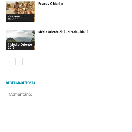
Pessoas: O Muhtar
Pessoas do
Mundo
Médio Oriente 2015 – Nicosia – Dia 10
# Médio Oriente
2015
DEIXE UMA RESPOSTA