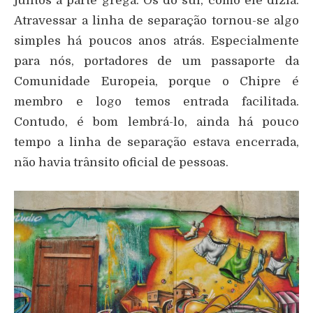
juntos a parte grega. Os do sul, como ele dizia.
Atravessar a linha de separação tornou-se algo
simples há poucos anos atrás. Especialmente
para nós, portadores de um passaporte da
Comunidade Europeia, porque o Chipre é
membro e logo temos entrada facilitada.
Contudo, é bom lembrá-lo, ainda há pouco
tempo a linha de separação estava encerrada,
não havia trânsito oficial de pessoas.