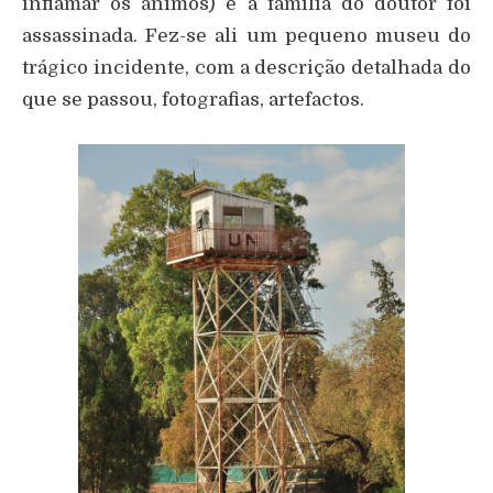
inflamar os ânimos) e a família do doutor foi
assassinada. Fez-se ali um pequeno museu do
trágico incidente, com a descrição detalhada do
que se passou, fotografias, artefactos.