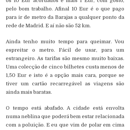
os 10 Eur acordados e mais 1 Eur, com gosto,
pelo bom trabalho. Afinal 10 Eur é o que pago
para ir de metro da Barajas a qualquer ponto da
rede de Madrid. E aí não são 52 km.
Ainda tenho muito tempo para queimar. Vou
espreitar o metro. Fácil de usar, para um
estrangeiro. As tarifas são mesmo muito baixas.
Uma colecção de cinco bilhetes custa menos de
1,50 Eur e isto é a opção mais cara, porque se
tiver um cartão recarregável as viagens são
ainda mais baratas.
O tempo está abafado. A cidade está envolta
numa neblina que poderá bem estar relacionada
com a poluição. E eu que vim de polar em cima