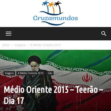
Cruzamundos
Início
Viagens
# Médio Oriente 2015
Viagens
# Médio Oriente 2015
Irão
Médio Oriente 2015 – Teerão –
Dia 17