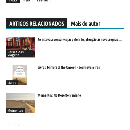
TAGS
Irão
Teerão
ARTIGOS RELACIONADOS
Mais do autor
Se estava a pensar viajar pelo Irão, atenção às novas regras….
Coisas das
Viagens
Livros: Mirrors of the Unseen – Journeys in Iran
Livros
Momentos: No Deserto Iraniano
Momentos