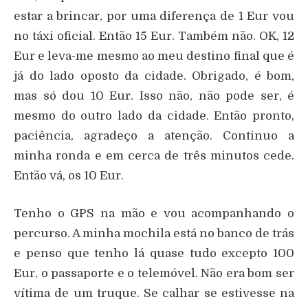
estar a brincar, por uma diferença de 1 Eur vou
no táxi oficial. Então 15 Eur. Também não. OK, 12
Eur e leva-me mesmo ao meu destino final que é
já do lado oposto da cidade. Obrigado, é bom,
mas só dou 10 Eur. Isso não, não pode ser, é
mesmo do outro lado da cidade. Então pronto,
paciência, agradeço a atenção. Continuo a
minha ronda e em cerca de três minutos cede.
Então vá, os 10 Eur.
Tenho o GPS na mão e vou acompanhando o
percurso. A minha mochila está no banco de trás
e penso que tenho lá quase tudo excepto 100
Eur, o passaporte e o telemóvel. Não era bom ser
vítima de um truque. Se calhar se estivesse na