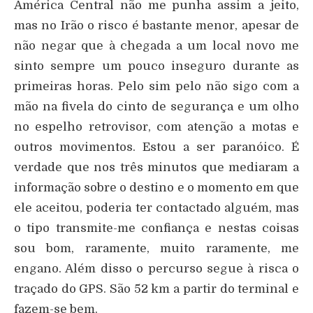
América Central não me punha assim a jeito,
mas no Irão o risco é bastante menor, apesar de
não negar que à chegada a um local novo me
sinto sempre um pouco inseguro durante as
primeiras horas. Pelo sim pelo não sigo com a
mão na fivela do cinto de segurança e um olho
no espelho retrovisor, com atenção a motas e
outros movimentos. Estou a ser paranóico. É
verdade que nos três minutos que mediaram a
informação sobre o destino e o momento em que
ele aceitou, poderia ter contactado alguém, mas
o tipo transmite-me confiança e nestas coisas
sou bom, raramente, muito raramente, me
engano. Além disso o percurso segue à risca o
traçado do GPS. São 52 km a partir do terminal e
fazem-se bem.