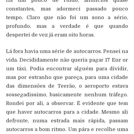
Há um pouco de ruido, anúncios quase
constantes, mas adormeci passado pouco
tempo. Claro que não foi um sono a sério,
profundo, mas a verdade é que quando
despertei de vez já eram oito horas.
Lá fora havia uma série de autocarros. Pensei na
vida. Decididamente não queria pagar 17 Eur or
um táxi. Podia encontrar alguém para dividir,
mas por estranho que pareça, para uma cidade
das dimensões de Teerão, o aeroporto estava
sossegadissimo, basicamente nenhum tráfego.
Rondei por ali, a observar. É evidente que tem
que haver autocarros para a cidade. Mesmo ali
defronte, numa estrada mais rápida, passam
autocarros a bom ritmo. Um pára e recolhe uma