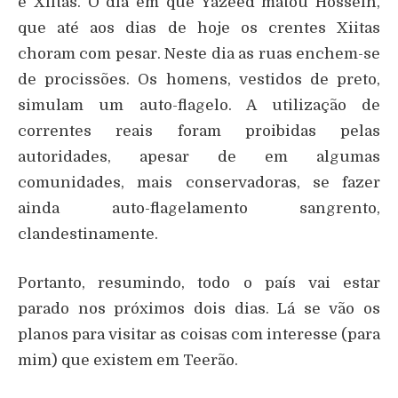
e Xiitas. O dia em que Yazeed matou Hossein,
que até aos dias de hoje os crentes Xiitas
choram com pesar. Neste dia as ruas enchem-se
de procissões. Os homens, vestidos de preto,
simulam um auto-flagelo. A utilização de
correntes reais foram proibidas pelas
autoridades, apesar de em algumas
comunidades, mais conservadoras, se fazer
ainda auto-flagelamento sangrento,
clandestinamente.
Portanto, resumindo, todo o país vai estar
parado nos próximos dois dias. Lá se vão os
planos para visitar as coisas com interesse (para
mim) que existem em Teerão.