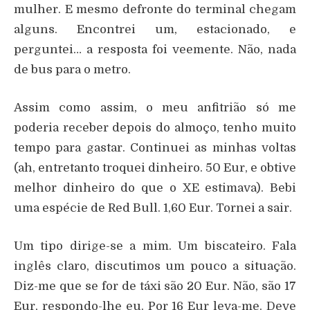
mulher. E mesmo defronte do terminal chegam
alguns. Encontrei um, estacionado, e
perguntei… a resposta foi veemente. Não, nada
de bus para o metro.
Assim como assim, o meu anfitrião só me
poderia receber depois do almoço, tenho muito
tempo para gastar. Continuei as minhas voltas
(ah, entretanto troquei dinheiro. 50 Eur, e obtive
melhor dinheiro do que o XE estimava). Bebi
uma espécie de Red Bull. 1,60 Eur. Tornei a sair.
Um tipo dirige-se a mim. Um biscateiro. Fala
inglês claro, discutimos um pouco a situação.
Diz-me que se for de táxi são 20 Eur. Não, são 17
Eur, respondo-lhe eu. Por 16 Eur leva-me. Deve