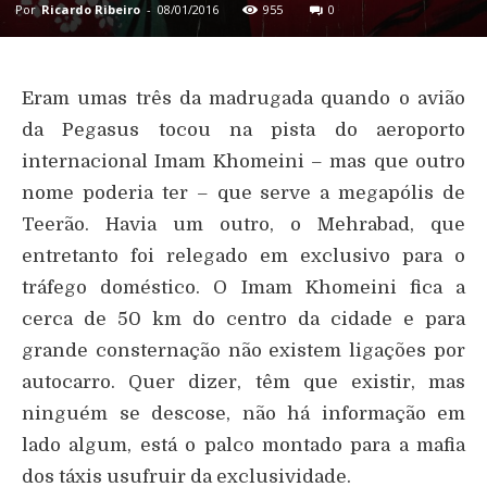
Por
Ricardo Ribeiro
-
08/01/2016
955
0
Eram umas três da madrugada quando o avião
da Pegasus tocou na pista do aeroporto
internacional Imam Khomeini – mas que outro
nome poderia ter – que serve a megapólis de
Teerão. Havia um outro, o Mehrabad, que
entretanto foi relegado em exclusivo para o
tráfego doméstico. O Imam Khomeini fica a
cerca de 50 km do centro da cidade e para
grande consternação não existem ligações por
autocarro. Quer dizer, têm que existir, mas
ninguém se descose, não há informação em
lado algum, está o palco montado para a mafia
dos táxis usufruir da exclusividade.