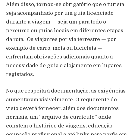
Além disso, tornou-se obrigatório que o turista
seja acompanhado por um guia licenciado
durante a viagem — seja um para todo o
percurso ou guias locais em diferentes etapas
da rota.
Os viajantes por via terrestre — por
exemplo de carro, mota ou bicicleta —
enfrentam obrigações adicionais quanto à
necessidade de guia e alojamento em lugares
registados.
No que respeita à documentação, as exigências
aumentaram visivelmente. O requerente do
visto deverá fornecer, além dos documentos
normais, um “arquivo de currículo” onde
constem o histórico de viagens, educação,
ocupação profissional e até links para perfis em