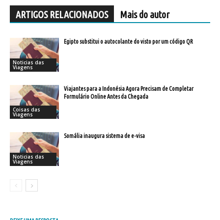
ARTIGOS RELACIONADOS
Mais do autor
Egipto substitui o autocolante do visto por um código QR
Noticias das
Viagens
Viajantes para a Indonésia Agora Precisam de Completar
Formulário Online Antes da Chegada
Coisas das
Viagens
Somália inaugura sistema de e-visa
Noticias das
Viagens