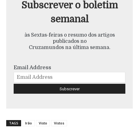
Subscrever o boletim
semanal
às Sextas-feiras o resumo dos artigos
publicados no
Cruzamundos na última semana.
Email Address
TAGS
Irão
Visto
Vistos