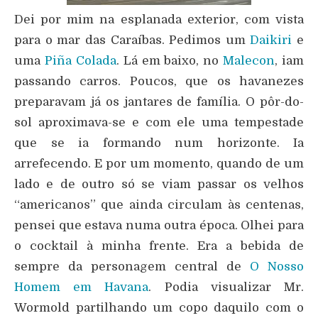
Dei por mim na esplanada exterior, com vista
para o mar das Caraíbas. Pedimos um
Daikiri
e
uma
Piña Colada
. Lá em baixo, no
Malecon
, iam
passando carros. Poucos, que os havanezes
preparavam já os jantares de família. O pôr-do-
sol aproximava-se e com ele uma tempestade
que se ia formando num horizonte. Ia
arrefecendo. E por um momento, quando de um
lado e de outro só se viam passar os velhos
“americanos” que ainda circulam às centenas,
pensei que estava numa outra época. Olhei para
o cocktail à minha frente. Era a bebida de
sempre da personagem central de
O Nosso
Homem em Havana
. Podia visualizar Mr.
Wormold partilhando um copo daquilo com o