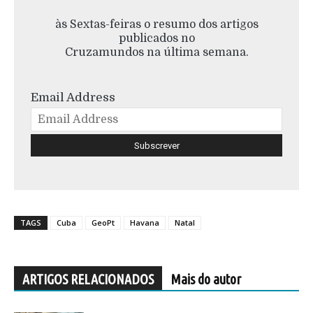
às Sextas-feiras o resumo dos artigos
publicados no
Cruzamundos na última semana.
Email Address
TAGS
Cuba
GeoPt
Havana
Natal
ARTIGOS RELACIONADOS
Mais do autor