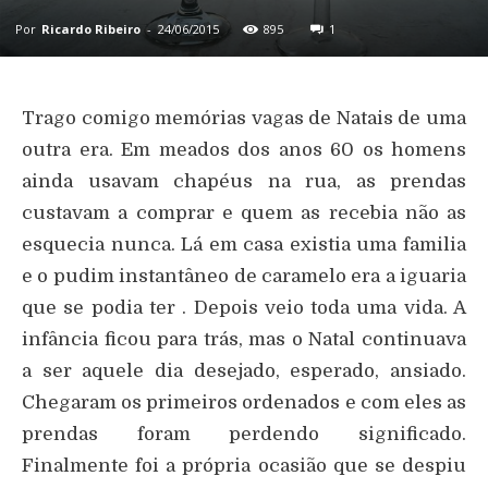
Por
Ricardo Ribeiro
-
24/06/2015
895
1
Trago comigo memórias vagas de Natais de uma
outra era. Em meados dos anos 60 os homens
ainda usavam chapéus na rua, as prendas
custavam a comprar e quem as recebia não as
esquecia nunca. Lá em casa existia uma familia
e o pudim instantâneo de caramelo era a iguaria
que se podia ter . Depois veio toda uma vida. A
infância ficou para trás, mas o Natal continuava
a ser aquele dia desejado, esperado, ansiado.
Chegaram os primeiros ordenados e com eles as
prendas foram perdendo significado.
Finalmente foi a própria ocasião que se despiu