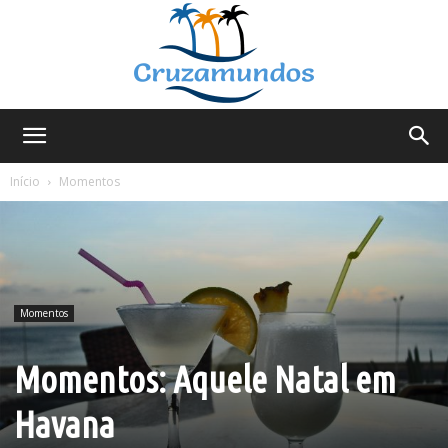
Cruzamundos
Início
Momentos
Momentos
Momentos: Aquele Natal em
Havana