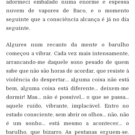
adormeci embalado numa enorme e espessa
nuvem de vapores de Baco, e o momento
seguinte que a consciência alcança é já no dia
seguinte.
Algures num recanto da mente o barulho
começou a vibrar. Cada vez mais intensamente,
arrancando-me daquele sono pesado de quem
sabe que não são horas de acordar, que resiste à
violência do despertar… alguma coisa não está
bem, alguma coisa está diferente… deixem-me
dormir! Mas… não é possível… o que se passa…
aquele ruído, vibrante, implacável. Entro no
estado consciente, sem abrir os olhos… não, não
é um sonho… está mesmo a acontecer… o
barulho, que bizarro. As pestanas erguem-se.