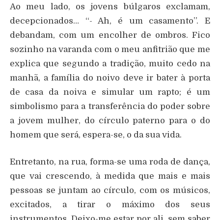
Ao meu lado, os jovens búlgaros exclamam,
decepcionados… “- Ah, é um casamento”. E
debandam, com um encolher de ombros. Fico
sozinho na varanda com o meu anfitrião que me
explica que segundo a tradição, muito cedo na
manhã, a família do noivo deve ir bater à porta
de casa da noiva e simular um rapto; é um
simbolismo para a transferência do poder sobre
a jovem mulher, do círculo paterno para o do
homem que será, espera-se, o da sua vida.
Entretanto, na rua, forma-se uma roda de dança,
que vai crescendo, à medida que mais e mais
pessoas se juntam ao círculo, com os músicos,
excitados, a tirar o máximo dos seus
instrumentos. Deixo-me estar por ali, sem saber