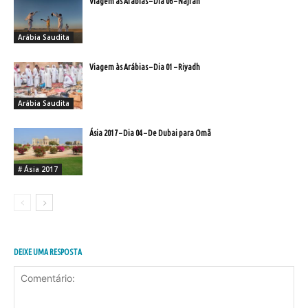
Viagem às Arábias – Dia 06 – Najran
Arábia Saudita
Viagem às Arábias – Dia 01 – Riyadh
Arábia Saudita
Ásia 2017 – Dia 04 – De Dubai para Omã
# Ásia 2017
DEIXE UMA RESPOSTA