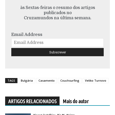
às Sextas-feiras o resumo dos artigos
publicados no
Cruzamundos na última semana.
Email Address
TAGS
Bulgária
Casamento
Couchsurfing
Veliko Turnovo
ARTIGOS RELACIONADOS
Mais do autor