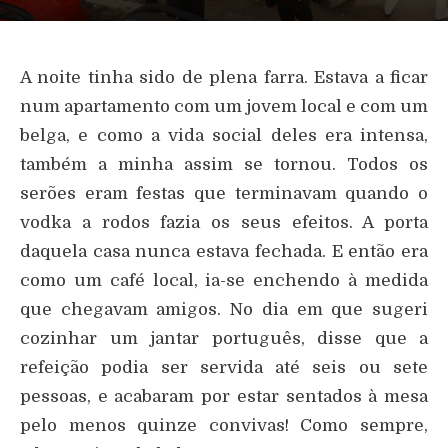
A noite tinha sido de plena farra. Estava a ficar
num apartamento com um jovem local e com um
belga, e como a vida social deles era intensa,
também a minha assim se tornou. Todos os
serões eram festas que terminavam quando o
vodka a rodos fazia os seus efeitos. A porta
daquela casa nunca estava fechada. E então era
como um café local, ia-se enchendo à medida
que chegavam amigos. No dia em que sugeri
cozinhar um jantar português, disse que a
refeição podia ser servida até seis ou sete
pessoas, e acabaram por estar sentados à mesa
pelo menos quinze convivas! Como sempre,