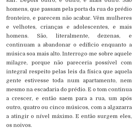
sair. Depois outro, e outro, e mais outro. São
homens, que passam pela porta da rua do prédio
fronteiro, e parecem não acabar. Vêm mulheres
e velhotes, crianças e adolescentes, e mais
homens. São, literalmente, dezenas, e
continuam a abandonar o edíficio enquanto a
música soa mais alto. Interrogo-me sobre aquele
milagre, porque não pareceria possível com
integral respeito pelas leis da física que aquela
gente estivesse toda num apartamento, nem
mesmo na escadaria do prédio. E o tom continua
a crescer, e então saem para a rua, um após
outro, quatro ou cinco músicos, com a algazarra
a atingir o nível máximo. E então surgem eles,
os noivos.