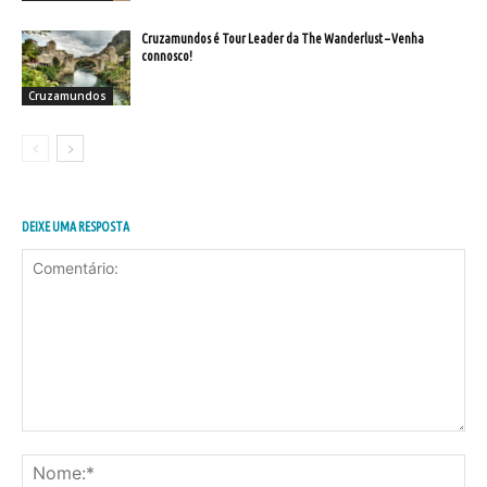
Cruzamundos é Tour Leader da The Wanderlust – Venha
connosco!
Cruzamundos
DEIXE UMA RESPOSTA