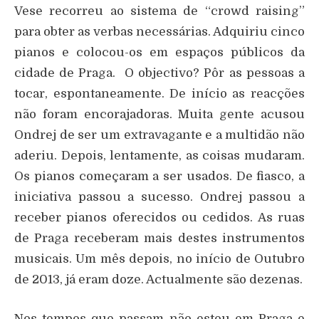
Vese recorreu ao sistema de “crowd raising”
para obter as verbas necessárias. Adquiriu cinco
pianos e colocou-os em espaços públicos da
cidade de Praga. O objectivo? Pôr as pessoas a
tocar, espontaneamente. De início as reacções
não foram encorajadoras. Muita gente acusou
Ondrej de ser um extravagante e a multidão não
aderiu. Depois, lentamente, as coisas mudaram.
Os pianos começaram a ser usados. De fiasco, a
iniciativa passou a sucesso. Ondrej passou a
receber pianos oferecidos ou cedidos. As ruas
de Praga receberam mais destes instrumentos
musicais. Um mês depois, no início de Outubro
de 2013, já eram doze. Actualmente são dezenas.
Nos tempos que passam não estou em Praga e