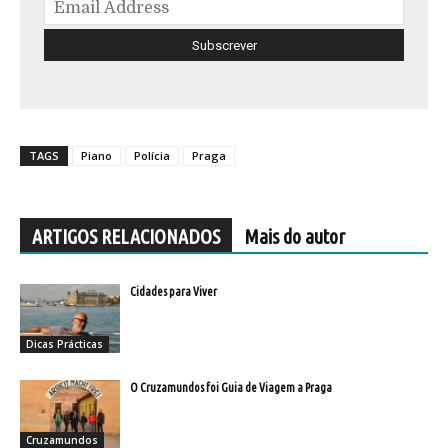
TAGS
Piano
Polícia
Praga
ARTIGOS RELACIONADOS
Mais do autor
Cidades para Viver
Dicas Prácticas
O Cruzamundos foi Guia de Viagem a Praga
Cruzamundos