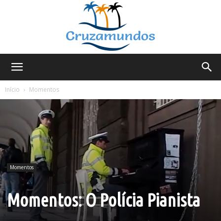
Cruzamundos
Início
Momentos
Momentos
Momentos: O Polícia Pianista