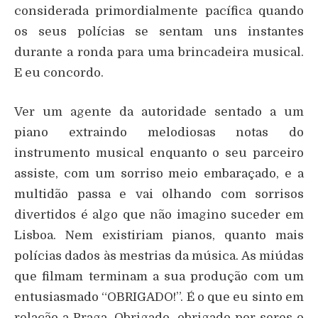
considerada primordialmente pacífica quando
os seus polícias se sentam uns instantes
durante a ronda para uma brincadeira musical.
E eu concordo.
Ver um agente da autoridade sentado a um
piano extraindo melodiosas notas do
instrumento musical enquanto o seu parceiro
assiste, com um sorriso meio embaraçado, e a
multidão passa e vai olhando com sorrisos
divertidos é algo que não imagino suceder em
Lisboa. Nem existiriam pianos, quanto mais
polícias dados às mestrias da música. As miúdas
que filmam terminam a sua produção com um
entusiasmado “OBRIGADO!”. É o que eu sinto em
relação a Praga. Obrigado, obrigado por seres o