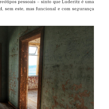
re
ó
tipos pessoais – sinto que Luderitz
é
uma
id, sem este, mas funcional e com
seguran
ç
a