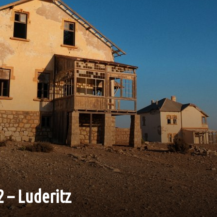
2 – Luderitz