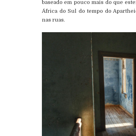
baseado em pouco mais do que este
Á
frica do Sul do tempo do Aparthe
nas ruas.