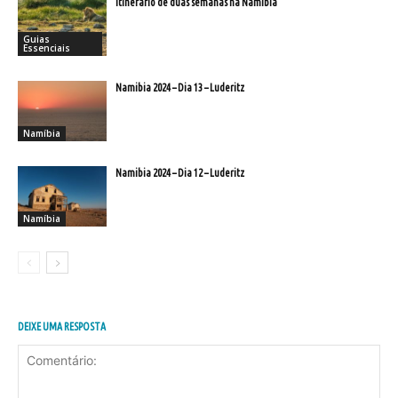
Itinerário de duas semanas na Namibia
Guias
Essenciais
Namibia 2024 – Dia 13 – Luderitz
Namíbia
Namibia 2024 – Dia 12 – Luderitz
Namíbia
DEIXE UMA RESPOSTA