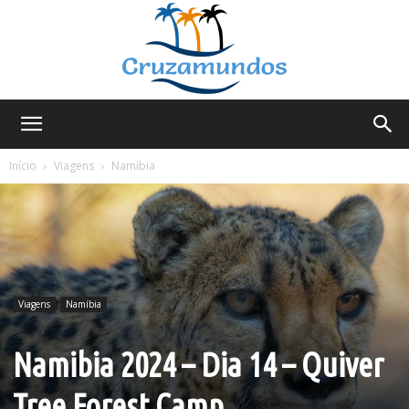
Cruzamundos
Início
Viagens
Namíbia
Viagens
Namíbia
Namibia 2024 – Dia 14 – Quiver
Tree Forest Camp