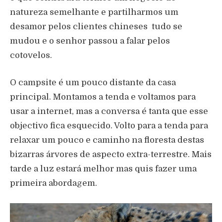
natureza semelhante e partilharmos um
desamor pelos clientes chineses tudo se
mudou e o senhor passou a falar pelos
cotovelos.
O campsite
é
um pouco distante da casa
principal. Montamos a tenda e voltamos para
usar a internet, mas a conversa
é
tanta que esse
objectivo fica esquecido. Volto para a tenda para
relaxar um pouco e caminho na floresta destas
bizarras
á
rvores de aspecto extra-terrestre. Mais
tarde a luz estar
á
melhor mas quis fazer uma
primeira abordagem.