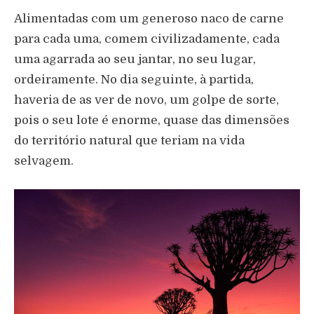
Alimentadas com um generoso naco de carne
para cada uma, comem civilizadamente, cada
uma agarrada ao seu jantar, no seu lugar,
ordeiramente. No dia seguinte,
à
partida,
haveria de as ver de novo, um golpe de sorte,
pois o seu lote
é
enorme, quase das dimens
õ
es
do territ
ó
rio natural que teriam na vida
selvagem.