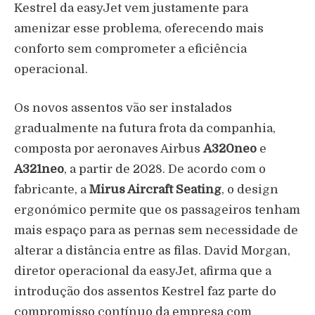
Kestrel da easyJet vem justamente para
amenizar esse problema, oferecendo mais
conforto sem comprometer a eficiência
operacional.
Os novos assentos vão ser instalados
gradualmente na futura frota da companhia,
composta por aeronaves Airbus
A320neo
e
A321neo
, a partir de 2028. De acordo com o
fabricante, a
Mirus Aircraft Seating
, o design
ergonómico permite que os passageiros tenham
mais espaço para as pernas sem necessidade de
alterar a distância entre as filas. David Morgan,
diretor operacional da easyJet, afirma que a
introdução dos assentos Kestrel faz parte do
compromisso contínuo da empresa com