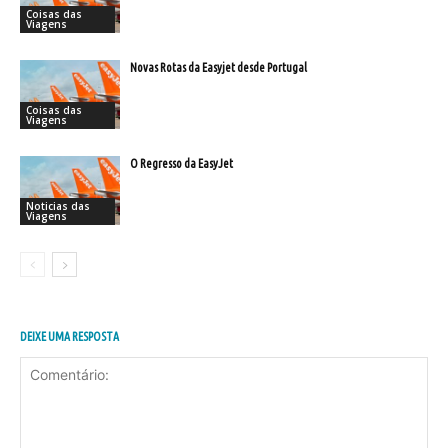
Coisas das
Viagens
Novas Rotas da Easyjet desde Portugal
Coisas das
Viagens
O Regresso da EasyJet
Noticias das
Viagens
DEIXE UMA RESPOSTA