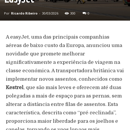
Por
Ricardo Ribeiro
-
30/03/2026
300
0
A easyJet, uma das principais companhias
aéreas de baixo custo da Europa, anunciou uma
novidade que promete melhorar
significativamente a experiência de viagem na
classe económica. A transportadora britânica vai
implementar novos assentos, conhecidos como
Kestrel
, que são mais leves e oferecem até duas
polegadas a mais de espaço para as pernas, sem
alterar a distância entre filas de assentos. Esta
característica, descrita como “pré-reclinada”,
proporciona maior liberdade para os joelhos e
canelas, tornando os voos longos mais