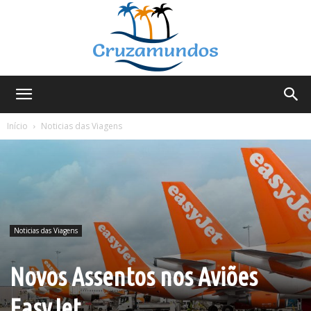
Cruzamundos
Início
Noticias das Viagens
Noticias das Viagens
Novos Assentos nos Aviões
EasyJet