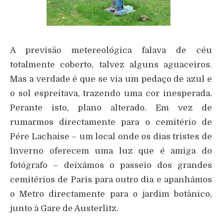
A previsão metereológica falava de céu
totalmente coberto, talvez alguns aguaceiros.
Mas a verdade é que se via um pedaço de azul e
o sol espreitava, trazendo uma cor inesperada.
Perante isto, plano alterado. Em vez de
rumarmos directamente para o cemitério de
Pére Lachaise – um local onde os dias tristes de
Inverno oferecem uma luz que é amiga do
fotógrafo – deixámos o passeio dos grandes
cemitérios de Paris para outro dia e apanhámos
o Metro directamente para o jardim botânico,
junto à Gare de Austerlitz.