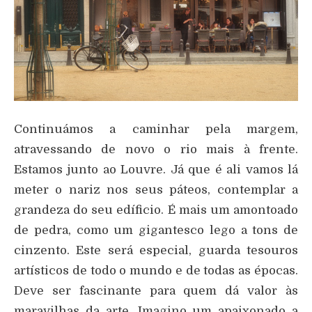
Continuámos a caminhar pela margem,
atravessando de novo o rio mais à frente.
Estamos junto ao Louvre. Já que é ali vamos lá
meter o nariz nos seus páteos, contemplar a
grandeza do seu edíficio. É mais um amontoado
de pedra, como um gigantesco lego a tons de
cinzento. Este será especial, guarda tesouros
artísticos de todo o mundo e de todas as épocas.
Deve ser fascinante para quem dá valor às
maravilhas da arte. Imagino um apaixonado a