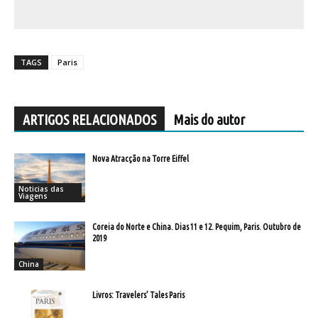
TAGS
Paris
ARTIGOS RELACIONADOS
Mais do autor
Nova Atracção na Torre Eiffel
Noticias das
Viagens
Coreia do Norte e China. Dias 11 e 12. Pequim, Paris. Outubro de
2019
China
Livros: Travelers’ Tales Paris