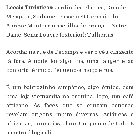
Locais Turisticos:
Jardin des Plantes, Grande
Mesquita, Sorbone; Passeio St Germain du
Aprés e Montparnasse; ilha de França – Notre
Dame; Sena; Louvre (exterior); Tulherias.
Acordar na rue de Fécamps e ver o céu cinzento
lá fora. A noite foi algo fria, uma tangente ao
conforto térmico. Pequeno-almoço e rua.
É um bairrozinho simpático, algo étnico, com
uma loja vietnamita na esquina, logo, um café
africano. As faces que se cruzam conosco
revelam origens muito diversas. Asiáticas e
africanas, europeias, claro. Um pouco de tudo. E
o metro é logo ali.