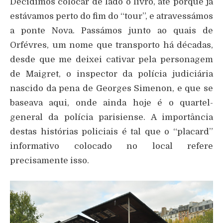
Decidimos colocar de lado o livro, até porque já
estávamos perto do fim do “tour”, e atravessámos
a ponte Nova. Passámos junto ao quais de
Orfévres, um nome que transporto há décadas,
desde que me deixei cativar pela personagem
de Maigret, o inspector da polícia judiciária
nascido da pena de Georges Simenon, e que se
baseava aqui, onde ainda hoje é o quartel-
general da polícia parisiense. A importância
destas histórias policiais é tal que o “placard”
informativo colocado no local refere
precisamente isso.