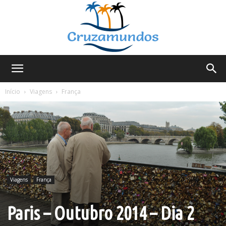
Cruzamundos
Início
Viagens
França
Viagens
França
Paris – Outubro 2014 – Dia 2