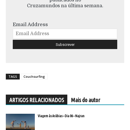
Cruzamundos na última semana.
Email Address
TAGS
Couchsurfing
ARTIGOS RELACIONADOS
Mais do autor
Viagem às Arábias – Dia 06 – Najran