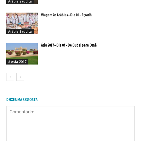
Arábia Saudita
Viagem às Arábias – Dia 01 – Riyadh
Arábia Saudita
Ásia 2017 – Dia 04 – De Dubai para Omã
# Ásia 2017
DEIXE UMA RESPOSTA