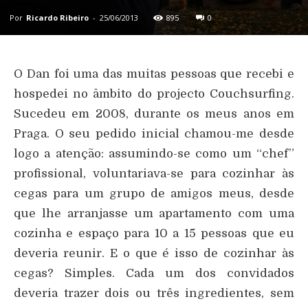
Por
Ricardo Ribeiro
-
25/06/2013
895
0
O Dan foi uma das muitas pessoas que recebi e
hospedei no âmbito do projecto Couchsurfing.
Sucedeu em 2008, durante os meus anos em
Praga. O seu pedido inicial chamou-me desde
logo a atenção: assumindo-se como um “chef”
profissional, voluntariava-se para cozinhar às
cegas para um grupo de amigos meus, desde
que lhe arranjasse um apartamento com uma
cozinha e espaço para 10 a 15 pessoas que eu
deveria reunir. E o que é isso de cozinhar às
cegas? Simples. Cada um dos convidados
deveria trazer dois ou três ingredientes, sem