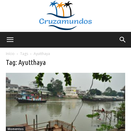
Cruzamundos
Início
Tags
Ayutthaya
Tag: Ayutthaya
Momentos