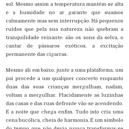
sol. Mesmo assim a temperatura mantém-se alta
e a humidade no ar garante que suamos
calmamente mas sem interrupção. Há pequenos
ruídos que pela sua natureza não quebram a
tranquilidade reinante: são os sons da selva, o
cantar de pássaros exóticos, a excitação
permanente das cigarras.
Mesmo ali em baixo, junto a uma plataforma, um
pai procede a um qualquer concerto enquanto
duas das suas crianças mergulham, nadam,
voltam a mergulhar. Placidamente as luzinhas
das casas e das ruas defronte vão-se acendendo.
É a noite que chega enfim. Tudo isto cria uma
cena bucólica, cheia de harmonia. É um símbolo
do tempo que não devia nunca transformar-se