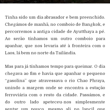
Tinha sido um dia abrasador e bem preenchido.
Chegámos de manhã, no comboio de Bangkok, e
percorremos a antiga cidade de Ayutthaya a pé.
Ao serão tínhamos um outro comboio para
apanhar, que nos levaria até à fronteira com o
Laos, lá bem no norte da Tailândia.
Mas para já tínhamos tempo para queimar. O dia
chegava ao fim e havia que apanhar o pequeno
“gasolina” que atravessava o rio Chao Phraya,
unindo a margem onde se encontra a estação
ferroviária com o resto da cidade. Passámos, e
do outro lado apeteceu-nos simplesmente
sentar um pouco, mesmo ali no lancil que