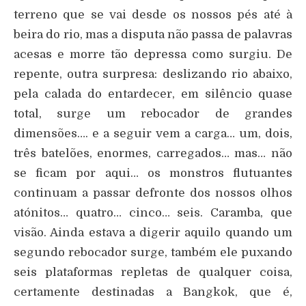
terreno que se vai desde os nossos pés até à
beira do rio, mas a disputa não passa de palavras
acesas e morre tão depressa como surgiu. De
repente, outra surpresa: deslizando rio abaixo,
pela calada do entardecer, em silêncio quase
total, surge um rebocador de grandes
dimensões…. e a seguir vem a carga… um, dois,
três batelões, enormes, carregados… mas… não
se ficam por aqui… os monstros flutuantes
continuam a passar defronte dos nossos olhos
atónitos… quatro… cinco… seis. Caramba, que
visão. Ainda estava a digerir aquilo quando um
segundo rebocador surge, também ele puxando
seis plataformas repletas de qualquer coisa,
certamente destinadas a Bangkok, que é,