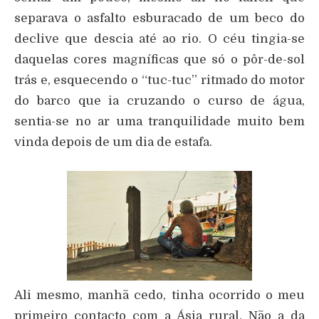
separava o asfalto esburacado de um beco do
declive que descia até ao rio. O céu tingia-se
daquelas cores magníficas que só o pôr-de-sol
trás e, esquecendo o “tuc-tuc” ritmado do motor
do barco que ia cruzando o curso de água,
sentia-se no ar uma tranquilidade muito bem
vinda depois de um dia de estafa.
Ali mesmo, manhã cedo, tinha ocorrido o meu
primeiro contacto com a Ásia rural. Não a da