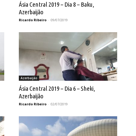
Ásia Central 2019 – Dia 8 – Baku,
Azerbaijão
Ricardo Ribeiro
-
09/07/2019
Azerbaijão
Ásia Central 2019 – Dia 6 – Sheki,
Azerbaijão
Ricardo Ribeiro
-
02/07/2019