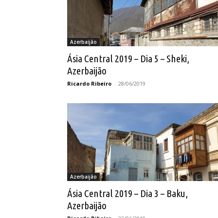
Azerbaijão
Ásia Central 2019 – Dia 5 – Sheki,
Azerbaijão
Ricardo Ribeiro
-
28/06/2019
Azerbaijão
Ásia Central 2019 – Dia 3 – Baku,
Azerbaijão