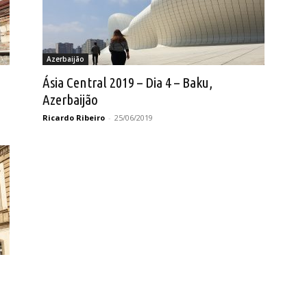
Azerbaijão
Ásia Central 2019 – Dia 4 – Baku,
Azerbaijão
Ricardo Ribeiro
-
25/06/2019