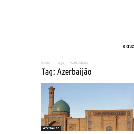
o cru
Início
Tags
Azerbaijão
Tag: Azerbaijão
Azerbaijão