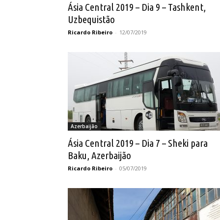
Ásia Central 2019 – Dia 9 – Tashkent,
Uzbequistão
Ricardo Ribeiro
-
12/07/2019
Azerbaijão
Ásia Central 2019 – Dia 7 – Sheki para
Baku, Azerbaijão
Ricardo Ribeiro
-
05/07/2019